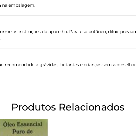
ada na embalagem.
rme as instruções do aparelho. Para uso cutâneo, diluir previa
.
ão recomendado a grávidas, lactantes e crianças sem aconselham
Produtos Relacionados