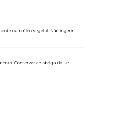
mente num óleo vegetal. Não ingerir
ento. Conservar ao abrigo da luz.