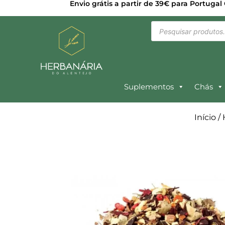
Envio grátis a partir de 39€ para Portugal
Suplementos
Chás
Início
/