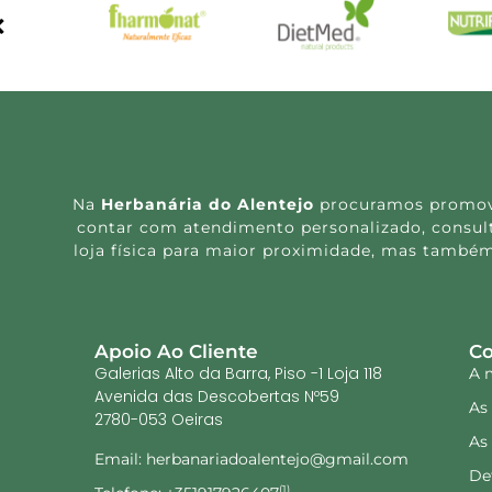
Na
Herbanária do Alentejo
procuramos promover
contar com atendimento personalizado, consulta
loja física para maior proximidade, mas também
Apoio Ao Cliente
Co
Galerias Alto da Barra, Piso -1 Loja 118
A 
Avenida das Descobertas Nº59
As
2780-053 Oeiras
As
Email: herbanariadoalentejo@gmail.com
De
(1)