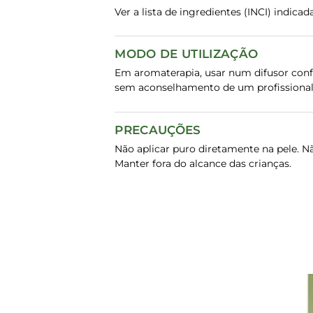
Ver a lista de ingredientes (INCI) indic
MODO DE UTILIZAÇÃO
Em aromaterapia, usar num difusor confo
sem aconselhamento de um profissional
PRECAUÇÕES
Não aplicar puro diretamente na pele. N
Manter fora do alcance das crianças.