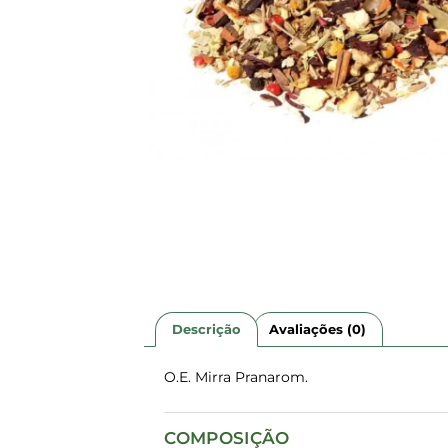
Descrição
Avaliações (0)
O.E. Mirra Pranarom.
COMPOSIÇÃO