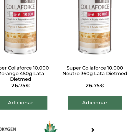
er Collaforce 10.000
Super Collaforce 10.000
orango 450g Lata
Neutro 360g Lata Dietmed
Dietmed
26.75
€
26.75
€
Adicionar
Adicionar