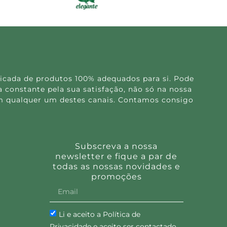
icada de produtos 100% adequados para si. Pode
 constante pela sua satisfação, não só na nossa
 em qualquer um destes canais. Contamos consigo
Subscreva a nossa
newsletter e fique a par de
todas as nossas novidades e
promoções
Li e aceito a Política de
Privacidade e aceito ser contactado.