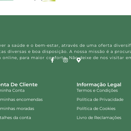
 a saúde e o bem-estar, através de uma oferta diversif
s diversas e boa disposição. A nossa missão é a procura
 online, para maior conforto. Não deixe de nos visitar
nta De Cliente
Informação Legal
minha Conta
Termos e Condições
 minhas encomendas
Política de Privacidade
 minhas moradas
Política de Cookies
talhes da conta
Livro de Reclamações