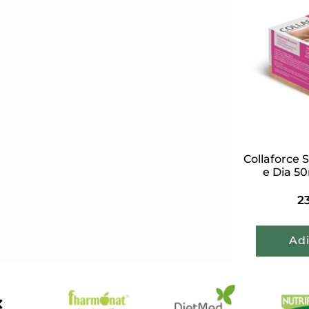
Collaforce S
e Dia 5
2
Adi