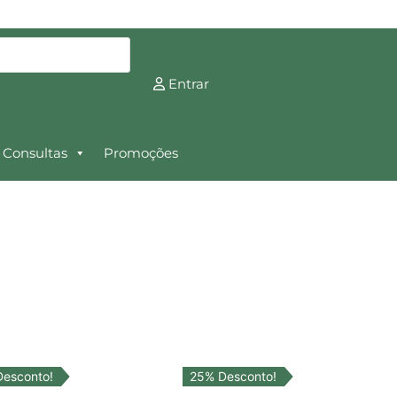
Entrar
Consultas
Promoções
Desconto!
25% Desconto!