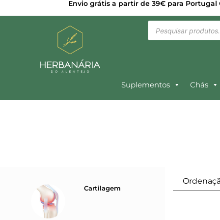
Envio grátis a partir de 39€ para Portugal
Suplementos
Chás
Cartilagem