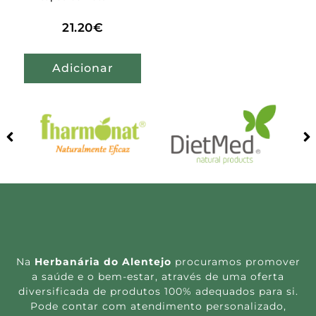
21.20
€
Adicionar
Na
Herbanária do Alentejo
procuramos promover
a saúde e o bem-estar, através de uma oferta
diversificada de produtos 100% adequados para si.
Pode contar com atendimento personalizado,