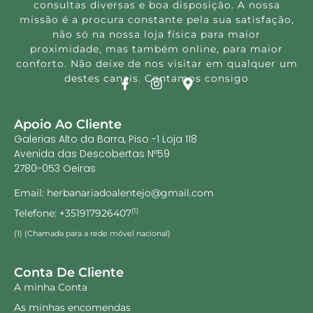
consultas diversas e boa disposição. A nossa
missão é a procura constante pela sua satisfação,
não só na nossa loja física para maior
proximidade, mas também online, para maior
conforto. Não deixe de nos visitar em qualquer um
destes canais. Contamos consigo
Apoio Ao Cliente
Galerias Alto da Barra, Piso -1 Loja 118
Avenida das Descobertas Nº59
2780-053 Oeiras
Email: herbanariadoalentejo@gmail.com
Telefone: +351917926407
(1)
(1) (Chamada para a rede móvel nacional)
Conta De Cliente
A minha Conta
As minhas encomendas