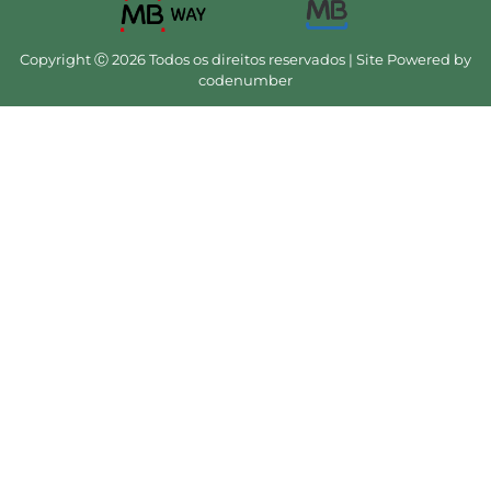
Copyright Ⓒ 2026 Todos os direitos reservados | Site Powered by
codenumber