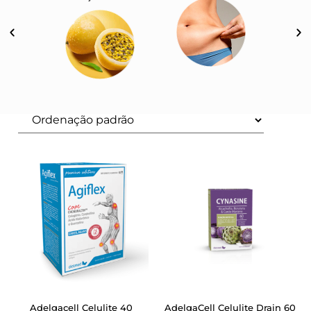
Adelgacell Celulite 40
AdelgaCell Celulite Drain 60