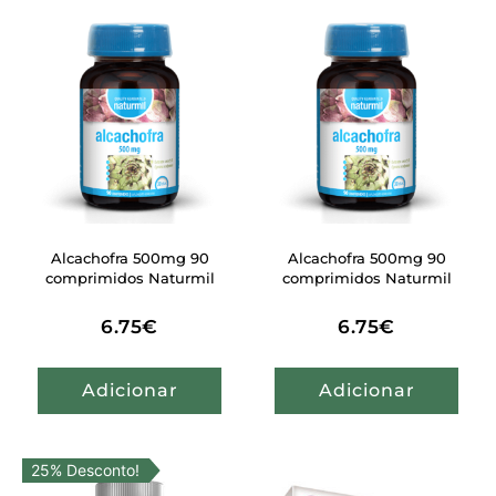
Alcachofra 500mg 90
Alcachofra 500mg 90
comprimidos Naturmil
comprimidos Naturmil
6.75
€
6.75
€
Adicionar
Adicionar
25% Desconto!