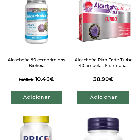
Alcachofra 90 comprimidos
Alcachofra Plan Forte Turbo
Biohera
40 ampolas Fharmonat
10.46
€
38.90
€
13.95
€
Adicionar
Adicionar