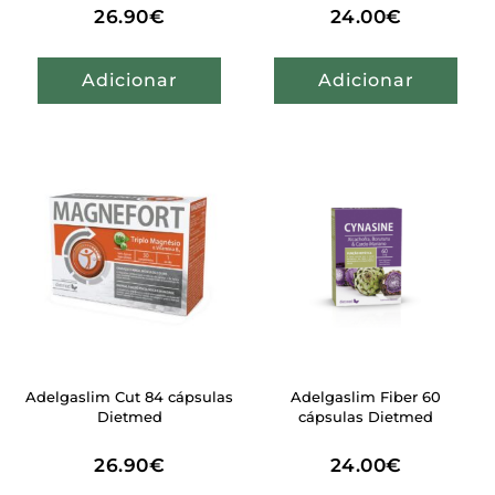
26.90
€
24.00
€
Adicionar
Adicionar
Adelgaslim Cut 84 cápsulas
Adelgaslim Fiber 60
Dietmed
cápsulas Dietmed
26.90
€
24.00
€