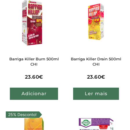
Barriga Killer Burn 500ml
Barriga Killer Drain 500ml
CHI
CHI
23.60
€
23.60
€
Adicionar
Ler mais
25% Desconto!