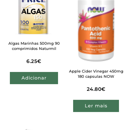
Algas Marinhas 500mg 90
comprimidos Naturmil
6.25
€
Apple Cider Vinegar 450mg
180 capsulas NOW
Adicionar
24.80
€
Ler mais