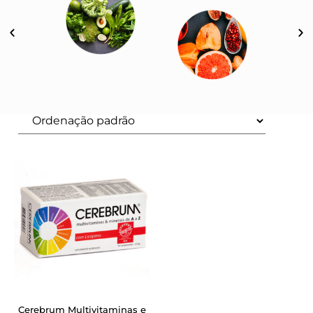
Cerebrum Multivitaminas e