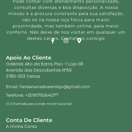
Pode contar com atendimento personalizado,
consultas diversas e boa disposição. A nossa
missão é a procura constante pela sua satisfação,
não só na nossa loja física para maior
proximidade, mas também online, para maior
conforto. Não deixe de nos visitar em qualquer um
destes canais. Contamos consigo
Apoio Ao Cliente
Galerias Alto da Barra, Piso -1 Loja 118
Avenida das Descobertas Nº59
2780-053 Oeiras
Email: herbanariadoalentejo@gmail.com
Telefone: +351917926407
(1)
(1) (Chamada para a rede móvel nacional)
Conta De Cliente
A minha Conta