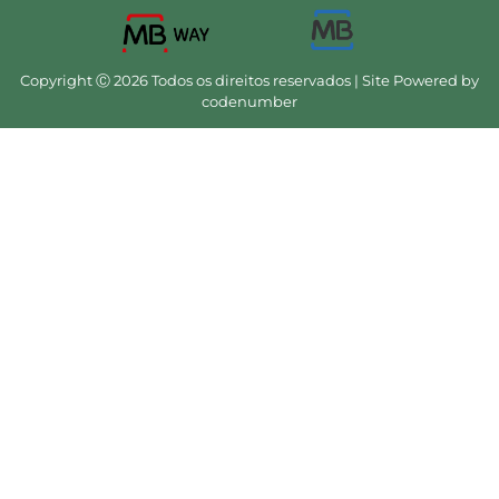
Copyright Ⓒ 2026 Todos os direitos reservados | Site Powered by
codenumber