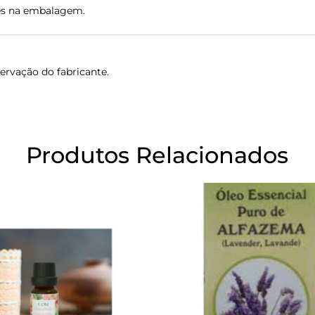
ções na embalagem.
servação do fabricante.
Produtos Relacionados