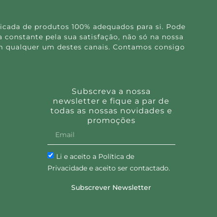
icada de produtos 100% adequados para si. Pode
 constante pela sua satisfação, não só na nossa
 em qualquer um destes canais. Contamos consigo
Subscreva a nossa
newsletter e fique a par de
todas as nossas novidades e
promoções
Li e aceito a Política de
Privacidade e aceito ser contactado.
Subscrever Newsletter