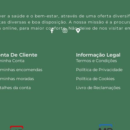
 a saúde e o bem-estar, através de uma oferta diversif
s diversas e boa disposição. A nossa missão é a procura
 online, para maior conforto. Não deixe de nos visitar
nta De Cliente
Informação Legal
minha Conta
Termos e Condições
 minhas encomendas
Política de Privacidade
 minhas moradas
Política de Cookies
talhes da conta
Livro de Reclamações