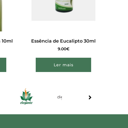
 10ml
Essência de Eucalipto 30ml
9.00
€
Ler mais