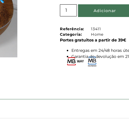
Adicionar
Referência:
13411
Categoria:
Home
Portes gratuitos a partir de 39€
Entregas em 24/48 horas úte
Garantia de devolução em 21