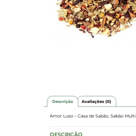
Descrição
Avaliações (0)
Amor Luso – Casa de Sabão, Sabão Multi
DESCRIÇÃO