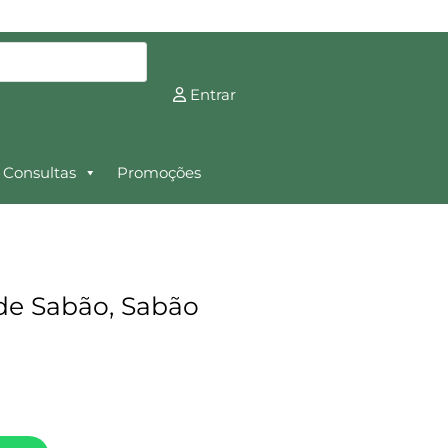
Entrar
Consultas
Promoções
de Sabão, Sabão