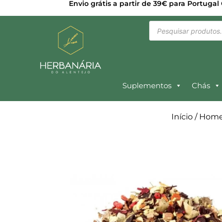
Envio grátis a partir de 39€ para Portugal
Suplementos
Chás
Início
/
Hom