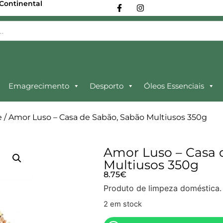
 Continental
Emagrecimento
Desporto
Óleos Essenciais
e
/ Amor Luso – Casa de Sabão, Sabão Multiusos 350g
Amor Luso – Casa 
Multiusos 350g
8.75
€
Produto de limpeza doméstica.
2 em stock