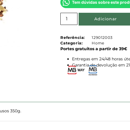
Tem dúvidas sobre este prod
Adicionar
Referência:
129012003
Categoria:
Home
Portes gratuitos a partir de 39€
Entregas em 24/48 horas úte
Garantia de devolução em 21
usos 350g.