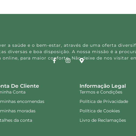
 a saúde e o bem-estar, através de uma oferta diversif
s diversas e boa disposição. A nossa missão é a procura
 online, para maior conforto. Não deixe de nos visitar
nta De Cliente
Informação Legal
minha Conta
Termos e Condições
 minhas encomendas
Política de Privacidade
 minhas moradas
Política de Cookies
talhes da conta
Livro de Reclamações