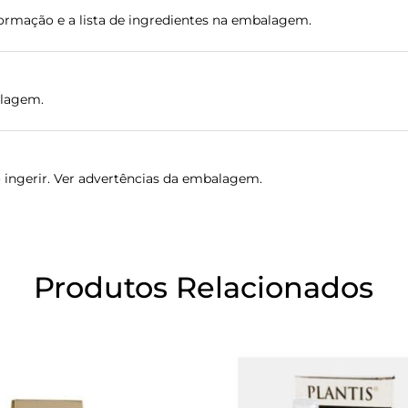
formação e a lista de ingredientes na embalagem.
alagem.
o ingerir. Ver advertências da embalagem.
Produtos Relacionados