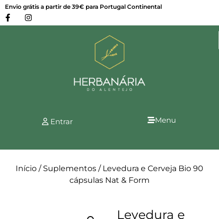
Envio grátis a partir de 39€ para Portugal Continental
Menu
Entrar
Início
/
Suplementos
/ Levedura e Cerveja Bio 90
cápsulas Nat & Form
Levedura e