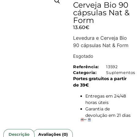
Cerveja Bio 90
cápsulas Nat &
Form
13.60
€
Levedura e Cerveja Bio
90 cápsulas Nat & Form
Esgotado
Referência:
13592
Categoria:
Suplementos
Portes gratuitos a partir
de 39€
Entregas em 24/48
horas úteis
Garantia de
devolução em 21 dias
Descrição
Avaliações (0)