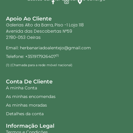
Apoio Ao Cliente
Galerias Alto da Barra, Piso -1 Loja 118
Avenida das Descobertas Nº59
2780-053 Oeiras
Email: herbanariadoalentejo@gmail.com
Telefone: +351917926407
(1)
(1) (Chamada para a rede móvel nacional)
Conta De Cliente
A minha Conta
As minhas encomendas
As minhas moradas
Detalhes da conta
Informação Legal
Termos e Condições