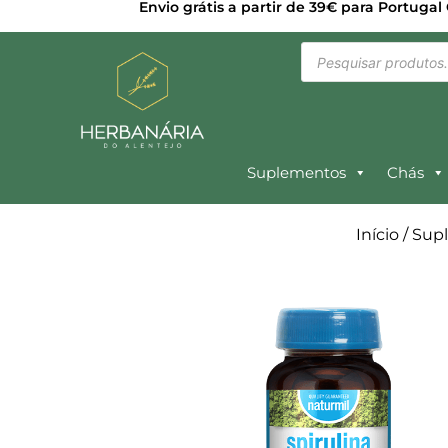
Envio grátis a partir de 39€ para Portugal
Suplementos
Chás
Início
/
Sup