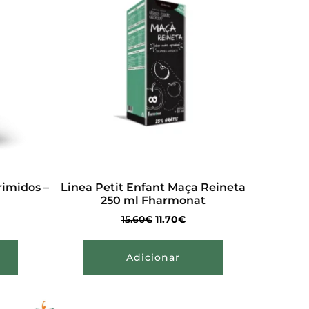
imidos –
Linea Petit Enfant Maça Reineta
250 ml Fharmonat
15.60
€
11.70
€
Adicionar