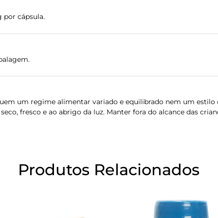
g por cápsula.
balagem.
uem um regime alimentar variado e equilibrado nem um estilo 
eco, fresco e ao abrigo da luz. Manter fora do alcance das crian
Produtos Relacionados