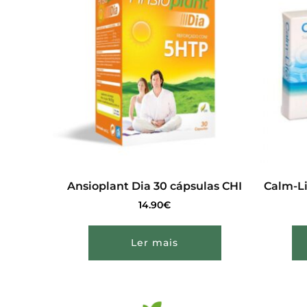
Ansioplant Dia 30 cápsulas CHI
Calm-Li
14.90
€
Ler mais