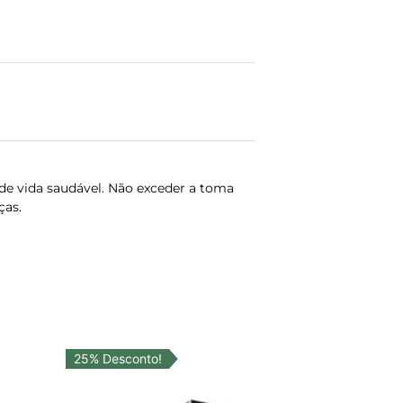
de vida saudável. Não exceder a toma
ças.
25% Desconto!