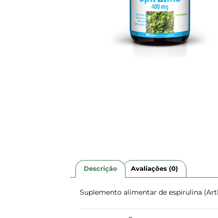
Descrição
Avaliações (0)
Suplemento alimentar de espirulina (Art