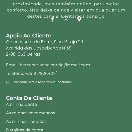
proximidade, mas também online, para maior
conforto. Não deixe de nos visitar em qualquer um
destes canais. Contamos consigo
Apoio Ao Cliente
Galerias Alto da Barra, Piso -1 Loja 118
Avenida das Descobertas Nº59
2780-053 Oeiras
Email: herbanariadoalentejo@gmail.com
Telefone: +351917926407
(1)
(1) (Chamada para a rede móvel nacional)
Conta De Cliente
A minha Conta
As minhas encomendas
As minhas moradas
Detalhes da conta