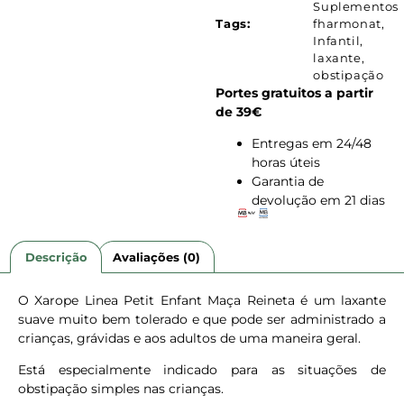
Suplementos
Tags:
fharmonat
,
Infantil
,
laxante
,
obstipação
Portes gratuitos a partir
de 39€
Entregas em 24/48
horas úteis
Garantia de
devolução em 21 dias
Descrição
Avaliações (0)
O Xarope Linea Petit Enfant Maça Reineta é um laxante
suave muito bem tolerado e que pode ser administrado a
crianças, grávidas e aos adultos de uma maneira geral.
Está especialmente indicado para as situações de
obstipação simples nas crianças.