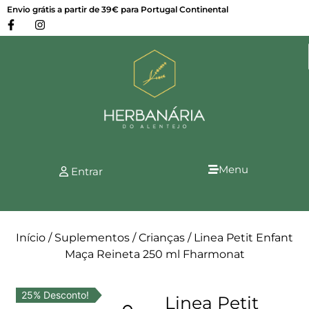
Envio grátis a partir de 39€ para Portugal Continental
Menu
Entrar
Início
/
Suplementos
/
Crianças
/ Linea Petit Enfant
Maça Reineta 250 ml Fharmonat
25% Desconto!
Linea Petit