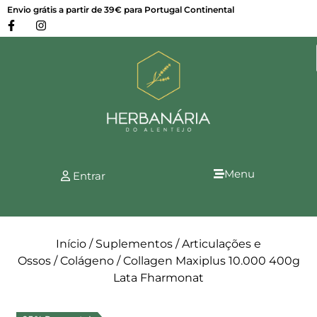
Envio grátis a partir de 39€ para Portugal Continental
Menu
Entrar
Início
/
Suplementos
/
Articulações e
Ossos
/
Colágeno
/ Collagen Maxiplus 10.000 400g
Lata Fharmonat