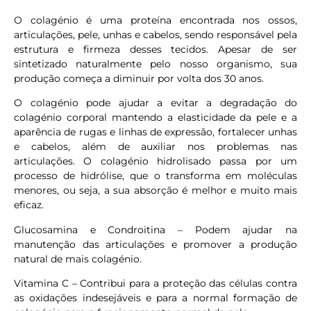
O colagénio é uma proteína encontrada nos ossos,
articulações, pele, unhas e cabelos, sendo responsável pela
estrutura e firmeza desses tecidos. Apesar de ser
sintetizado naturalmente pelo nosso organismo, sua
produção começa a diminuir por volta dos 30 anos.
O colagénio pode ajudar a evitar a degradação do
colagénio corporal mantendo a elasticidade da pele e a
aparência de rugas e linhas de expressão, fortalecer unhas
e cabelos, além de auxiliar nos problemas nas
articulações. O colagénio hidrolisado passa por um
processo de hidrólise, que o transforma em moléculas
menores, ou seja, a sua absorção é melhor e muito mais
eficaz.
Glucosamina e Condroitina – Podem ajudar na
manutenção das articulações e promover a produção
natural de mais colagénio.
Vitamina C – Contribui para a proteção das células contra
as oxidações indesejáveis e para a normal formação de