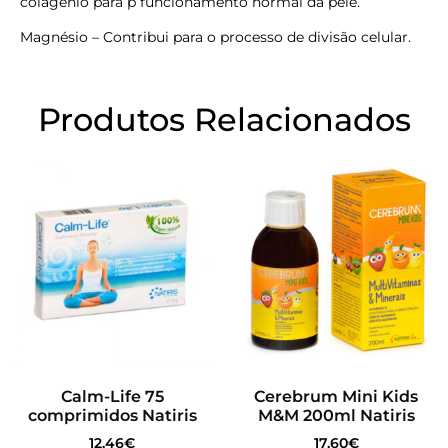
colagénio para p funcionamento normal da pele.
Magnésio – Contribui para o processo de divisão celular.
Produtos Relacionados
Calm-Life 75
Cerebrum Mini Kids
comprimidos Natiris
M&M 200ml Natiris
12.46
€
17.60
€