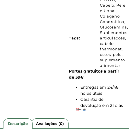
Cabelo, Pele
e Unhas
,
Colágeno
,
Condroitina
,
Glucosamina
,
Suplementos
Tags:
articulações
,
cabelo
,
fharmonat
,
ossos
,
pele
,
suplemento
alimentar
Portes gratuitos a partir
de 39€
Entregas em 24/48
horas úteis
Garantia de
devolução em 21 dias
Descrição
Avaliações (0)