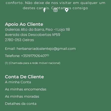
conforto. Não deixe de nos visitar em qualquer um
destes canais. Contamos consigo
Apoio Ao Cliente
Galerias Alto da Barra, Piso -1 Loja 118
Avenida das Descobertas Nº59
2780-053 Oeiras
Email: herbanariadoalentejo@gmail.com
Telefone: +351917926407
(1)
(1) (Chamada para a rede móvel nacional)
Conta De Cliente
A minha Conta
As minhas encomendas
As minhas moradas
Detalhes da conta