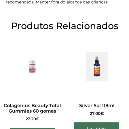
recomendada. Manter fora do alcance das crianças.
Produtos Relacionados
Colagénius Beauty Total
Silver Sol 118ml
Gummies 60 gomas
27.00
€
22.20
€
Ler mais