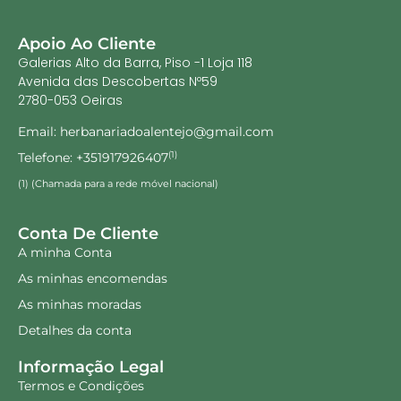
Apoio Ao Cliente
Galerias Alto da Barra, Piso -1 Loja 118
Avenida das Descobertas Nº59
2780-053 Oeiras
Email: herbanariadoalentejo@gmail.com
Telefone: +351917926407
(1)
(1) (Chamada para a rede móvel nacional)
Conta De Cliente
A minha Conta
As minhas encomendas
As minhas moradas
Detalhes da conta
Informação Legal
Termos e Condições