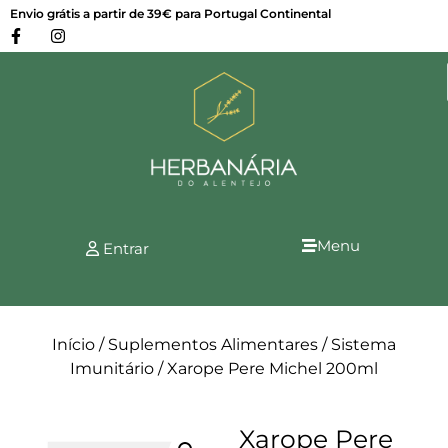
Envio grátis a partir de 39€ para Portugal Continental
Menu
Entrar
Início
/
Suplementos Alimentares
/
Sistema
Imunitário
/ Xarope Pere Michel 200ml
Xarope Pere