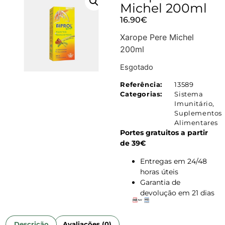
Michel 200ml
16.90
€
Xarope Pere Michel
200ml
Esgotado
Referência:
13589
Categorias:
Sistema
Imunitário
,
Suplementos
Alimentares
Portes gratuitos a partir
de 39€
Entregas em 24/48
horas úteis
Garantia de
devolução em 21 dias
Descrição
Avaliações (0)