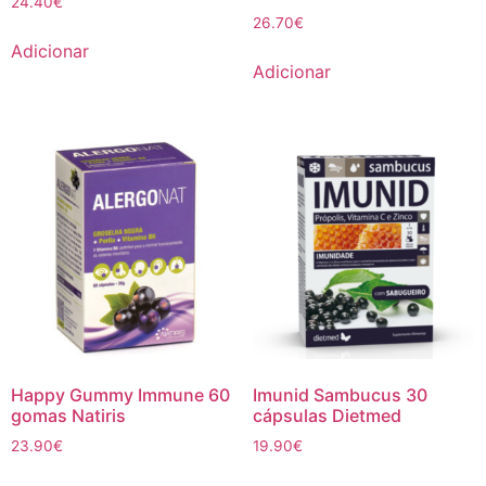
24.40
€
26.70
€
Adicionar
Adicionar
Happy Gummy Immune 60
Imunid Sambucus 30
gomas Natiris
cápsulas Dietmed
23.90
€
19.90
€