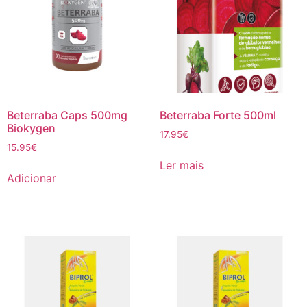
Beterraba Caps 500mg
Beterraba Forte 500ml
Biokygen
17.95
€
15.95
€
Ler mais
Adicionar