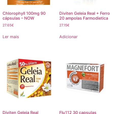
Chlorophyll 100mg 90
Diviten Geleia Real + Ferro
cápsulas – NOW
20 ampolas Farmodietica
27.65
€
27.15
€
Ler mais
Adicionar
Diviten Geleia Real
Flu112 30 capsulas