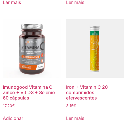
Ler mais
Ler mais
Imunogood Vitamina C +
Iron + Vitamin C 20
Zinco + Vit D3 + Selenio
comprimidos
60 cápsulas
efervescentes
17.20
€
3.15
€
Adicionar
Ler mais