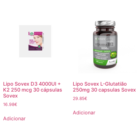
Lipo Sovex D3 4000UI +
Lipo Sovex L-Glutatião
K2 250 mcg 30 cápsulas
250mg 30 capsulas Sovex
Sovex
29.85
€
16.98
€
Adicionar
Adicionar