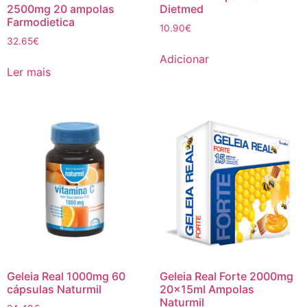
2500mg 20 ampolas
Dietmed
Farmodietica
10.90
€
32.65
€
Adicionar
Ler mais
Geleia Real 1000mg 60
Geleia Real Forte 2000mg
cápsulas Naturmil
20x15ml Ampolas
Naturmil