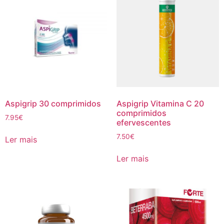
Aspigrip 30 comprimidos
Aspigrip Vitamina C 20
comprimidos
7.95
€
efervescentes
7.50
€
Ler mais
Ler mais