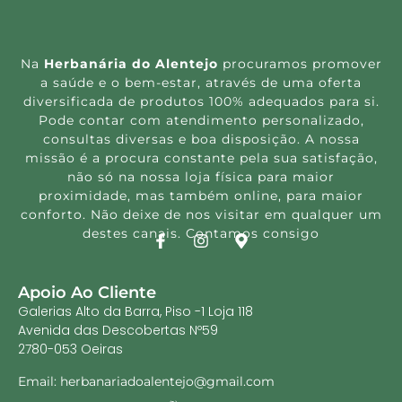
Na
Herbanária do Alentejo
procuramos promover
a saúde e o bem-estar, através de uma oferta
diversificada de produtos 100% adequados para si.
Pode contar com atendimento personalizado,
consultas diversas e boa disposição. A nossa
missão é a procura constante pela sua satisfação,
não só na nossa loja física para maior
proximidade, mas também online, para maior
conforto. Não deixe de nos visitar em qualquer um
destes canais. Contamos consigo
Apoio Ao Cliente
Galerias Alto da Barra, Piso -1 Loja 118
Avenida das Descobertas Nº59
2780-053 Oeiras
Email: herbanariadoalentejo@gmail.com