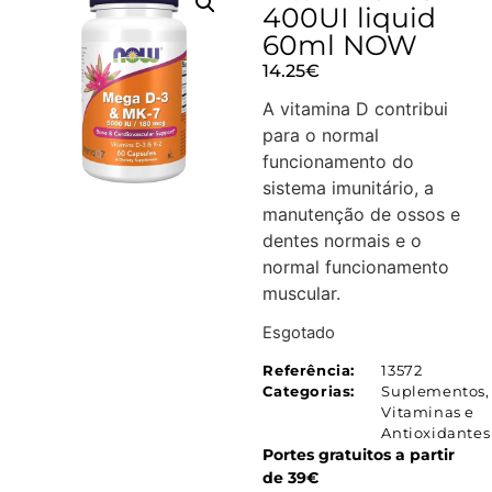
400UI liquid
60ml NOW
14.25
€
A vitamina D contribui
para o normal
funcionamento do
sistema imunitário, a
manutenção de ossos e
dentes normais e o
normal funcionamento
muscular.
Esgotado
Referência:
13572
Categorias:
Suplementos
,
Vitaminas e
Antioxidantes
Portes gratuitos a partir
de 39€