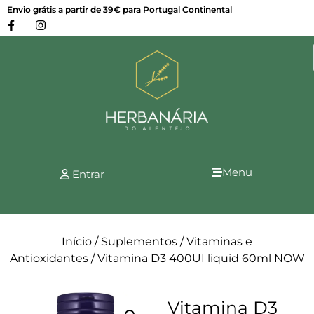
Envio grátis a partir de 39€ para Portugal Continental
Menu
Entrar
Início
/
Suplementos
/
Vitaminas e
Antioxidantes
/ Vitamina D3 400UI liquid 60ml NOW
Vitamina D3