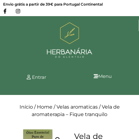
Envio grátis a partir de 39€ para Portugal Continental
Menu
Entrar
Início
/
Home
/
Velas aromaticas
/ Vela de
aromaterapia – Fique tranquilo
Vela de