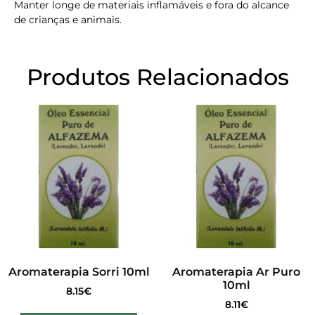
Manter longe de materiais inflamáveis e fora do alcance
de crianças e animais.
Produtos Relacionados
Aromaterapia Sorri 10ml
Aromaterapia Ar Puro
10ml
8.15
€
8.11
€