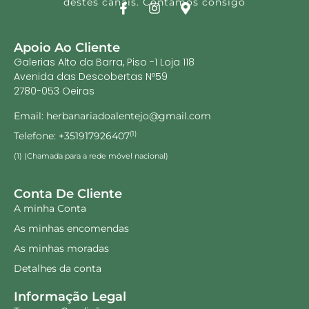
destes canais. Contamos consigo
Apoio Ao Cliente
Galerias Alto da Barra, Piso -1 Loja 118
Avenida das Descobertas Nº59
2780-053 Oeiras
Email: herbanariadoalentejo@gmail.com
Telefone: +351917926407
(1)
(1) (Chamada para a rede móvel nacional)
Conta De Cliente
A minha Conta
As minhas encomendas
As minhas moradas
Detalhes da conta
Informação Legal