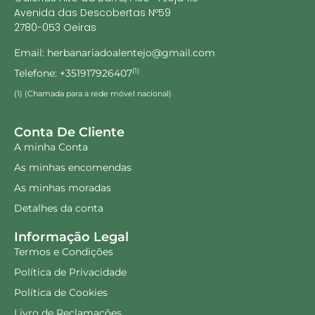
Avenida das Descobertas Nº59
2780-053 Oeiras
Email: herbanariadoalentejo@gmail.com
Telefone: +351917926407
(1)
(1) (Chamada para a rede móvel nacional)
Conta De Cliente
A minha Conta
As minhas encomendas
As minhas moradas
Detalhes da conta
Informação Legal
Termos e Condições
Política de Privacidade
Política de Cookies
Livro de Reclamações