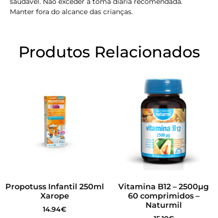
saudável. Não exceder a toma diária recomendada.
Manter fora do alcance das crianças.
Produtos Relacionados
Propotuss Infantil 250ml
Vitamina B12 – 2500µg
Xarope
60 comprimidos –
Naturmil
14.94
€