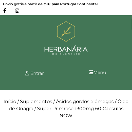
Envio grátis a partir de 39€ para Portugal Continental
Menu
Entrar
Início
/
Suplementos
/
Ácidos gordos e ómegas
/
Óleo
de Onagra
/ Super Primrose 1300mg 60 Capsulas
NOW