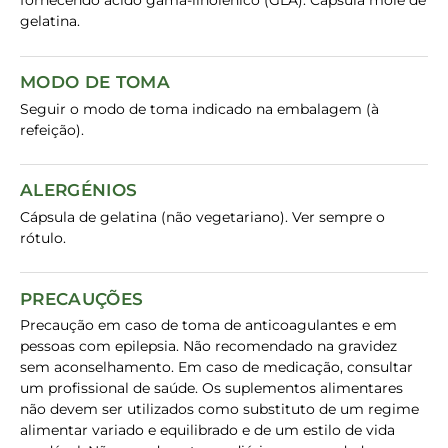
fornecendo ácido gama-linolénico (GLA). Cápsula mole de
gelatina.
MODO DE TOMA
Seguir o modo de toma indicado na embalagem (à
refeição).
ALERGÉNIOS
Cápsula de gelatina (não vegetariano). Ver sempre o
rótulo.
PRECAUÇÕES
Precaução em caso de toma de anticoagulantes e em
pessoas com epilepsia. Não recomendado na gravidez
sem aconselhamento. Em caso de medicação, consultar
um profissional de saúde. Os suplementos alimentares
não devem ser utilizados como substituto de um regime
alimentar variado e equilibrado e de um estilo de vida