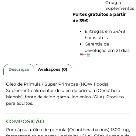
Onagra
,
Suplementos
Portes gratuitos a partir
de 39€
Entregas em 24/48
horas úteis
Garantia de
devolução em 21 dias
Descrição
Avaliações (0)
Óleo de Prímula / Super Primrose (NOW Foods).
Suplemento alimentar de óleo de prímula (Oenothera
biennis), fonte de ácido gama-linolénico (GLA). Produto
para adultos.
COMPOSIÇÃO
Por cápsula: óleo de prímula (Oenothera biennis) 1300 mg,