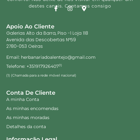
destes canais. Contamos consigo
Apoio Ao Cliente
Galerias Alto da Barra, Piso -1 Loja 118
Avenida das Descobertas Nº59
2780-053 Oeiras
Email: herbanariadoalentejo@gmail.com
Telefone: +351917926407
(1)
(1) (Chamada para a rede móvel nacional)
Conta De Cliente
A minha Conta
As minhas encomendas
As minhas moradas
Detalhes da conta
Informação Legal