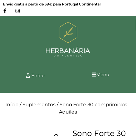
Envio grátis a partir de 39€ para Portugal Continental
Menu
Entrar
Início
/
Suplementos
/ Sono Forte 30 comprimidos –
Aquilea
Sono Forte 30