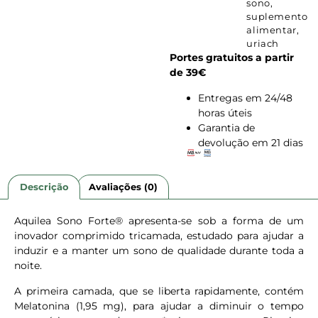
sono
,
suplemento
alimentar
,
uriach
Portes gratuitos a partir
de 39€
Entregas em 24/48
horas úteis
Garantia de
devolução em 21 dias
Descrição
Avaliações (0)
Aquilea Sono Forte® apresenta-se sob a forma de um
inovador comprimido tricamada, estudado para ajudar a
induzir e a manter um sono de qualidade durante toda a
noite.
A primeira camada, que se liberta rapidamente, contém
Melatonina (1,95 mg), para ajudar a diminuir o tempo