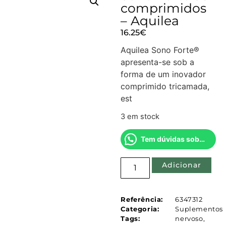
comprimidos
– Aquilea
16.25
€
Aquilea Sono Forte®
apresenta-se sob a
forma de um inovador
comprimido tricamada,
est
3 em stock
Tem dúvidas sobre este produto?
Adicionar
Referência:
6347312
Categoria:
Suplementos
Tags:
nervoso
,