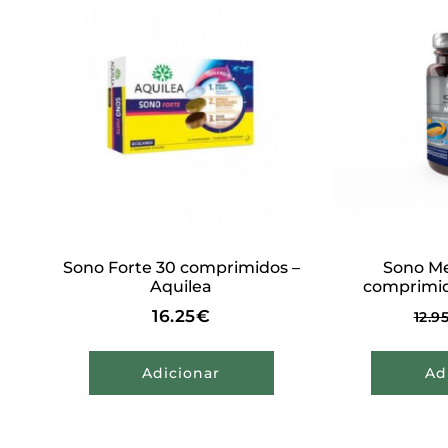
Sono Forte 30 comprimidos –
Sono Me
Aquilea
comprimid
16.25
€
12.9
Adicionar
Ad