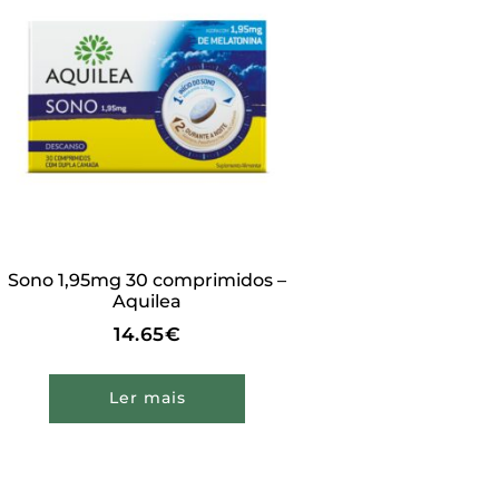
Sono 1,95mg 30 comprimidos –
Aquilea
14.65
€
Ler mais