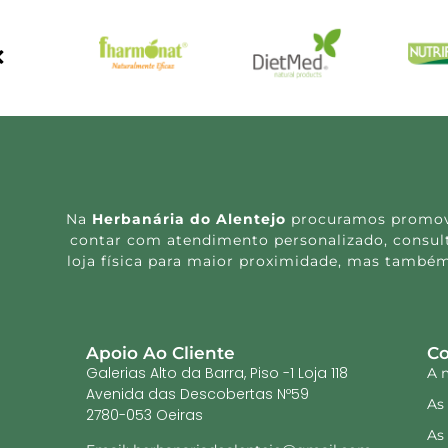
Na
Herbanária do Alentejo
procuramos promover
contar com atendimento personalizado, consulta
loja física para maior proximidade, mas também
Apoio Ao Cliente
Co
Galerias Alto da Barra, Piso -1 Loja 118
A 
Avenida das Descobertas Nº59
As
2780-053 Oeiras
As