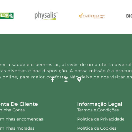
 a saúde e o bem-estar, através de uma oferta diversif
s diversas e boa disposição. A nossa missão é a procura
 online, para maior conforto. Não deixe de nos visitar
nta De Cliente
Informação Legal
minha Conta
Termos e Condições
 minhas encomendas
Política de Privacidade
 minhas moradas
Política de Cookies