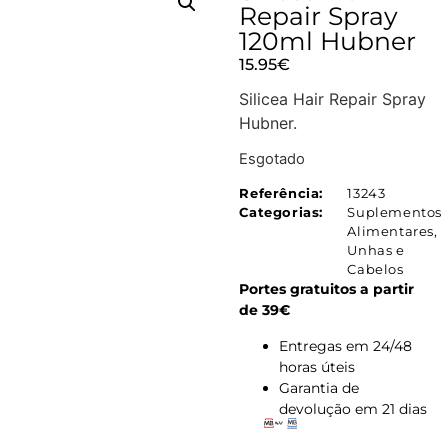
Repair Spray
120ml Hubner
15.95
€
Silicea Hair Repair Spray
Hubner.
Esgotado
Referência:
13243
Categorias:
Suplementos
Alimentares
,
Unhas e
Cabelos
Portes gratuitos a partir
de 39€
Entregas em 24/48
horas úteis
Garantia de
devolução em 21 dias