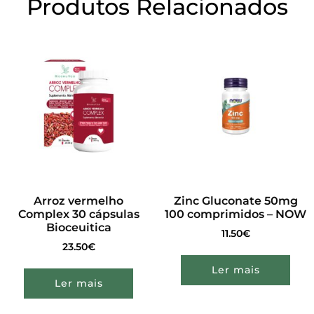
Produtos Relacionados
Arroz vermelho
Zinc Gluconate 50mg
Complex 30 cápsulas
100 comprimidos – NOW
Bioceuitica
11.50
€
23.50
€
Ler mais
Ler mais