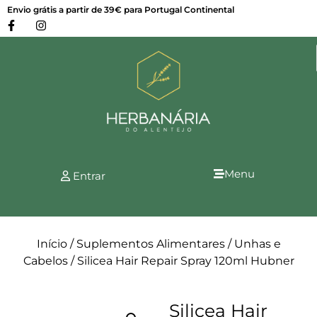
Envio grátis a partir de 39€ para Portugal Continental
Menu
Entrar
Início
/
Suplementos Alimentares
/
Unhas e
Cabelos
/ Silicea Hair Repair Spray 120ml Hubner
Silicea Hair