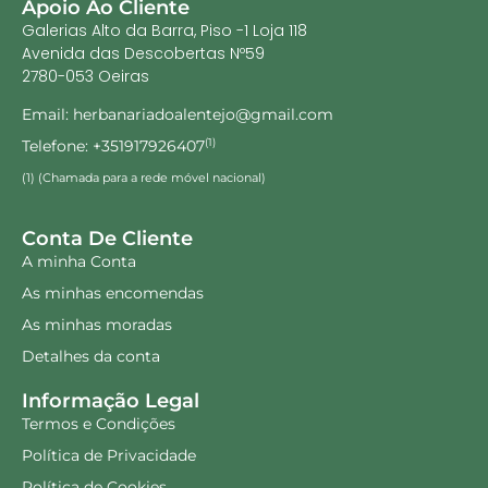
Apoio Ao Cliente
Galerias Alto da Barra, Piso -1 Loja 118
Avenida das Descobertas Nº59
2780-053 Oeiras
Email: herbanariadoalentejo@gmail.com
Telefone: +351917926407
(1)
(1) (Chamada para a rede móvel nacional)
Conta De Cliente
A minha Conta
As minhas encomendas
As minhas moradas
Detalhes da conta
Informação Legal
Termos e Condições
Política de Privacidade
Política de Cookies