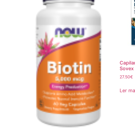
Capila
Sovex
27.50
€
Ler ma