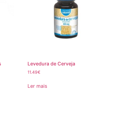
s
Levedura de Cerveja
11.49
€
Ler mais