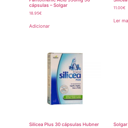
cápsulas – Solgar
11.00
€
18.95
€
Ler ma
Adicionar
Silicea Plus 30 cápsulas Hubner
Solgar