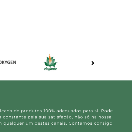
icada de produtos 100% adequados para si. Pode
 constante pela sua satisfação, não só na nossa
 em qualquer um destes canais. Contamos consigo