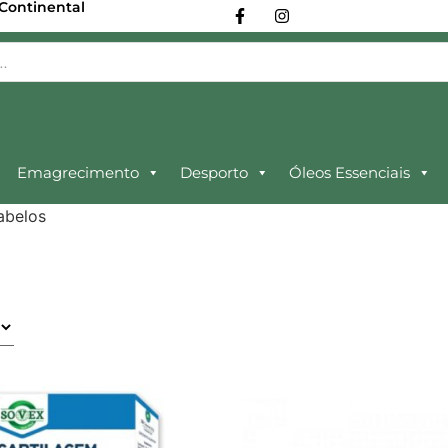
 Continental
Emagrecimento
Desporto
Óleos Essenciais
abelos