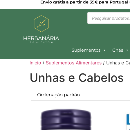
Envio grátis a partir de 39€ para Portugal
Suplementos
Chás
Início
/
Suplementos Alimentares
/ Unhas e C
Unhas e Cabelos