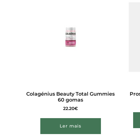
Colagénius Beauty Total Gummies
Pro
60 gomas
22.20
€
Ler mais