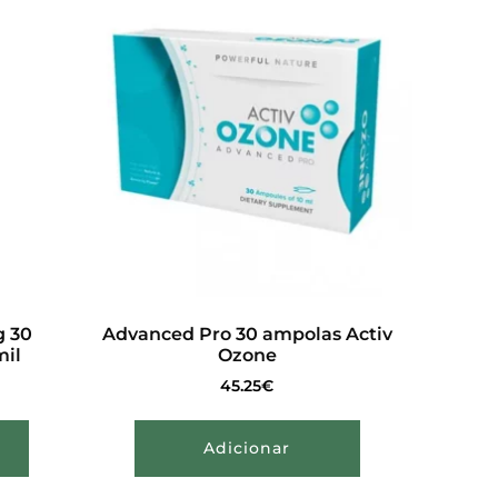
 30
Advanced Pro 30 ampolas Activ
mil
Ozone
45.25
€
Adicionar