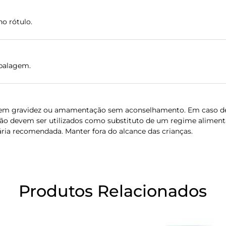
o rótulo.
balagem.
em gravidez ou amamentação sem aconselhamento. Em caso de 
ão devem ser utilizados como substituto de um regime alimentar
ária recomendada. Manter fora do alcance das crianças.
Produtos Relacionados