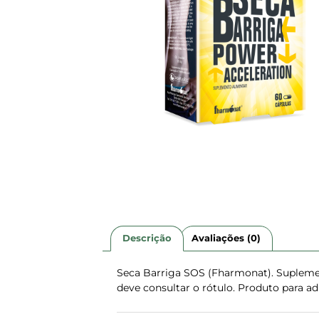
Descrição
Avaliações (0)
Seca Barriga SOS (Fharmonat). Supleme
deve consultar o rótulo. Produto para ad