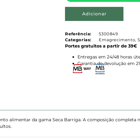
Adicionar
Referência:
5300849
Categorias:
Emagrecimento
,
S
Portes gratuitos a partir de 39€
Entregas em 24/48 horas úte
Garantia de devolução em 21
nto alimentar da gama Seca Barriga. A composição completa nã
ultos.