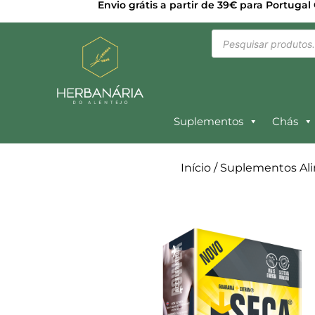
Envio grátis a partir de 39€ para Portugal
Suplementos
Chás
Início
/
Suplementos Al