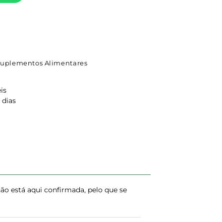
uplementos Alimentares
is
 dias
o está aqui confirmada, pelo que se