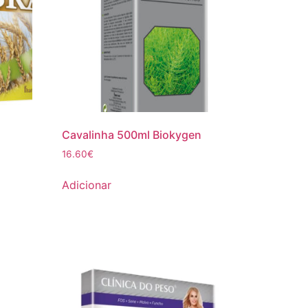
Cavalinha 500ml Biokygen
16.60
€
Adicionar