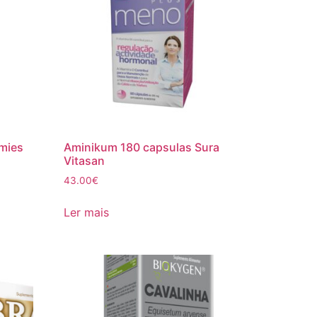
mies
Aminikum 180 capsulas Sura
Vitasan
43.00
€
Ler mais