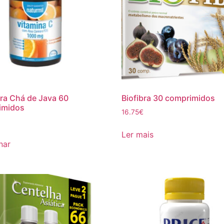
bra Chá de Java 60
Biofibra 30 comprimidos
imidos
16.75
€
Ler mais
nar