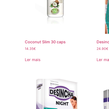
Coconut Slim 30 caps
Desin
14.35
€
24.90
€
Ler mais
Ler ma