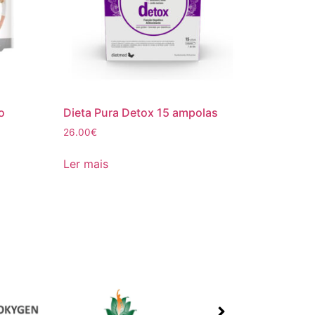
o
Dieta Pura Detox 15 ampolas
26.00
€
Ler mais