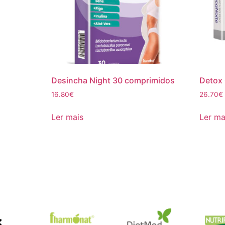
Desincha Night 30 comprimidos
Detox
16.80
€
26.70
€
Ler mais
Ler ma