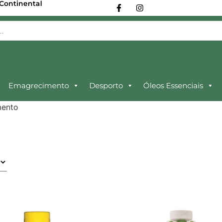
 Continental
Emagrecimento
Desporto
Óleos Essenciais
mento