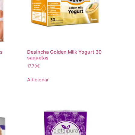
ps
Desincha Golden Milk Yogurt 30
saquetas
17.70
€
Adicionar