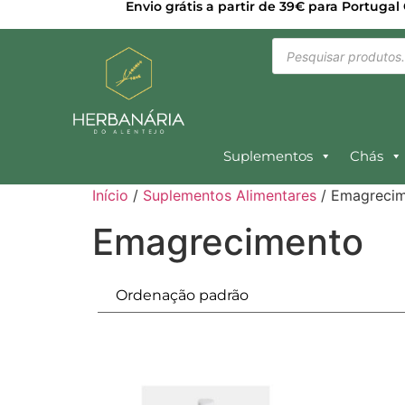
Envio grátis a partir de 39€ para Portugal
Suplementos
Chás
Início
/
Suplementos Alimentares
/ Emagreci
Emagrecimento