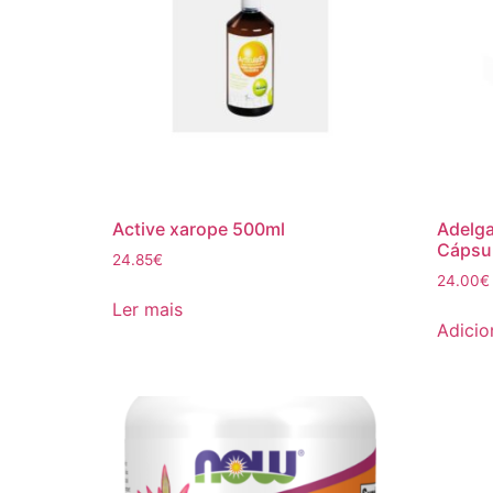
Active xarope 500ml
Adelga
Cápsu
24.85
€
24.00
€
Ler mais
Adicio