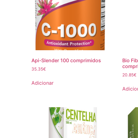
Api-Slender 100 comprimidos
Bio Fi
compr
35.35
€
20.85
€
Adicionar
Adicio