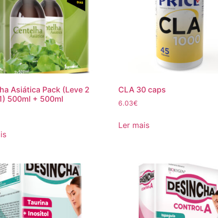
ha Asiática Pack (Leve 2
CLA 30 caps
1) 500ml + 500ml
6.03
€
Ler mais
is