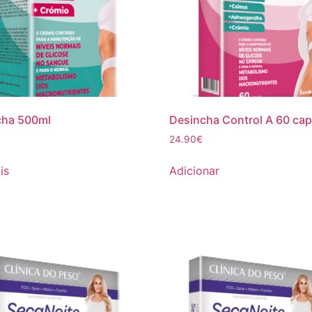
cha 500ml
Desincha Control A 60 ca
24.90
€
is
Adicionar