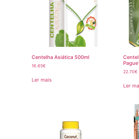
Centelha Asiática 500ml
Centel
Pague
16.65
€
22.70
€
Ler mais
Ler ma