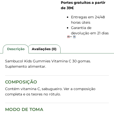
Portes gratuitos a partir
de 39€
Entregas em 24/48
horas úteis
Garantia de
devolução em 21 dias
Descrição
Avaliações (0)
Sambucol Kids Gummies Vitamina C 30 gomas.
Suplemento alimentar.
COMPOSIÇÃO
Contém vitamina C, sabugueiro. Ver a composição
completa e os teores no rótulo.
MODO DE TOMA