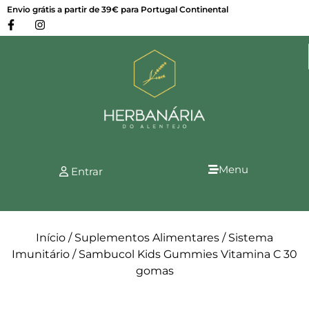
Envio grátis a partir de 39€ para Portugal Continental
Menu
Entrar
Início
/
Suplementos Alimentares
/
Sistema
Imunitário
/ Sambucol Kids Gummies Vitamina C 30
gomas