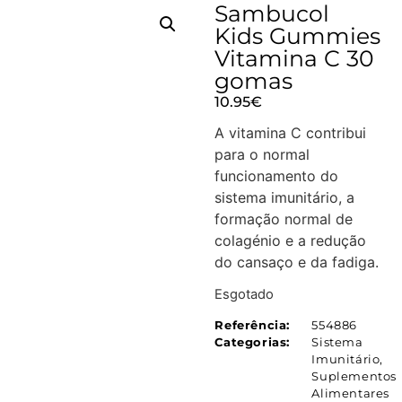
Sambucol
Kids Gummies
Vitamina C 30
gomas
10.95
€
A vitamina C contribui
para o normal
funcionamento do
sistema imunitário, a
formação normal de
colagénio e a redução
do cansaço e da fadiga.
Esgotado
Referência:
554886
Categorias:
Sistema
Imunitário
,
Suplementos
Alimentares