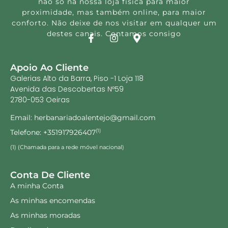
não só na nossa loja física para maior
proximidade, mas também online, para maior
conforto. Não deixe de nos visitar em qualquer um
destes canais. Contamos consigo
Apoio Ao Cliente
Galerias Alto da Barra, Piso -1 Loja 118
Avenida das Descobertas Nº59
2780-053 Oeiras
Email: herbanariadoalentejo@gmail.com
Telefone: +351917926407
(1)
(1) (Chamada para a rede móvel nacional)
Conta De Cliente
A minha Conta
As minhas encomendas
As minhas moradas