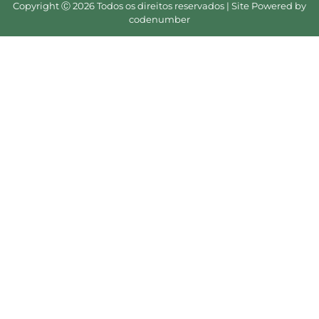
Copyright Ⓒ 2026 Todos os direitos reservados | Site Powered by
codenumber