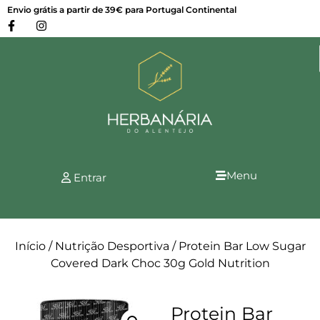
Envio grátis a partir de 39€ para Portugal Continental
Menu
Entrar
Início
/
Nutrição Desportiva
/ Protein Bar Low Sugar
Covered Dark Choc 30g Gold Nutrition
Protein Bar