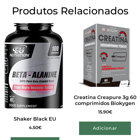
Produtos Relacionados
Creatina Creapure 3g 60
comprimidos Biokygen
15.90
€
Shaker Black EU
4.50
€
Adicionar