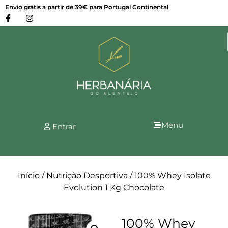
Envio grátis a partir de 39€ para Portugal Continental
Menu
Entrar
Início
/
Nutrição Desportiva
/ 100% Whey Isolate
Evolution 1 Kg Chocolate
100% Whey