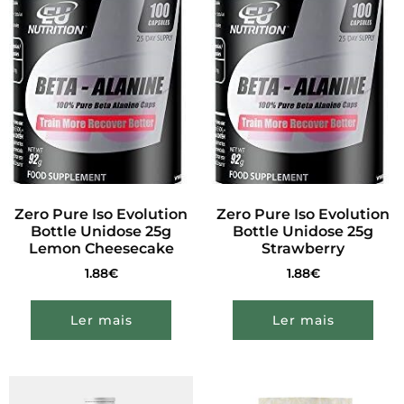
Zero Pure Iso Evolution
Zero Pure Iso Evolution
Bottle Unidose 25g
Bottle Unidose 25g
Lemon Cheesecake
Strawberry
1.88
€
1.88
€
Ler mais
Ler mais