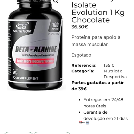
Isolate
Evolution 1 Kg
Chocolate
36.50
€
Proteína para apoio à
massa muscular.
Esgotado
Referência:
13510
Categoria:
Nutrição
Desportiva
Portes gratuitos a partir
de 39€
Entregas em 24/48
horas úteis
Garantia de
devolução em 21 dias