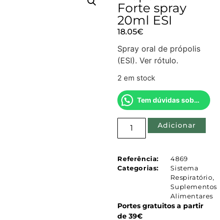
Forte spray
20ml ESI
18.05
€
Spray oral de própolis
(ESI). Ver rótulo.
2 em stock
Tem dúvidas sobre este produto?
Adicionar
Referência:
4869
Categorias:
Sistema
Respiratório
,
Suplementos
Alimentares
Portes gratuitos a partir
de 39€