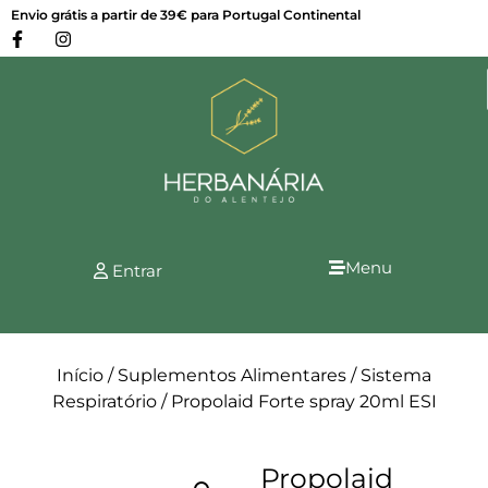
Envio grátis a partir de 39€ para Portugal Continental
Menu
Entrar
Início
/
Suplementos Alimentares
/
Sistema
Respiratório
/ Propolaid Forte spray 20ml ESI
Propolaid