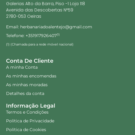
Galerias Alto da Barra, Piso -1 Loja 118
Avenida das Descobertas Nº59
2780-053 Oeiras
Email: herbanariadoalentejo@gmail.com
Telefone: +351917926407
(1)
(1) (Chamada para a rede móvel nacional)
Conta De Cliente
A minha Conta
As minhas encomendas
As minhas moradas
Detalhes da conta
Informação Legal
Termos e Condições
Política de Privacidade
Política de Cookies