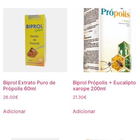
Biprol Extrato Puro de
Biprol Própolis + Eucalipto
Própolis 60ml
xarope 200ml
26.00
€
21.30
€
Adicionar
Adicionar