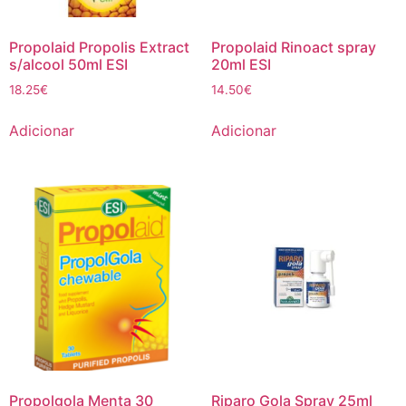
Propolaid Propolis Extract
Propolaid Rinoact spray
s/alcool 50ml ESI
20ml ESI
18.25
€
14.50
€
Adicionar
Adicionar
Propolgola Menta 30
Riparo Gola Spray 25ml