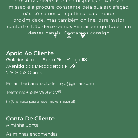
consultas diversas e boa disposição. A nossa
missão é a procura constante pela sua satisfação,
não só na nossa loja física para maior
proximidade, mas também online, para maior
conforto. Não deixe de nos visitar em qualquer um
destes canais. Contamos consigo
Apoio Ao Cliente
Galerias Alto da Barra, Piso -1 Loja 118
Avenida das Descobertas Nº59
2780-053 Oeiras
Email: herbanariadoalentejo@gmail.com
Telefone: +351917926407
(1)
(1) (Chamada para a rede móvel nacional)
Conta De Cliente
A minha Conta
As minhas encomendas