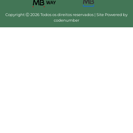
Copyright Ⓒ 2026 Todos os direitos reservados | Site Powered by
codenumber