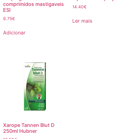
comprimidos mastigaveis
14.40
€
ESI
9.75
€
Ler mais
Adicionar
Xarope Tannen Blut D
250ml Hubner