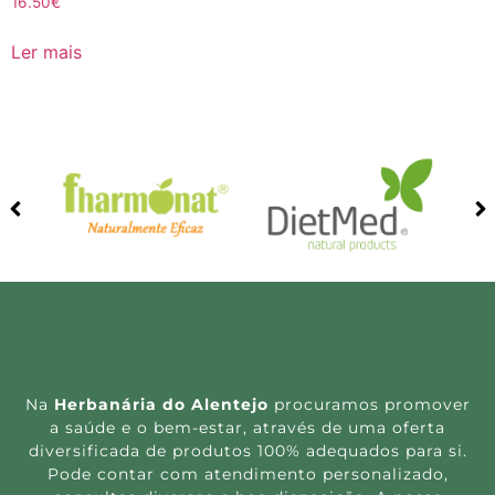
16.50
€
Ler mais
Na
Herbanária do Alentejo
procuramos promover
a saúde e o bem-estar, através de uma oferta
diversificada de produtos 100% adequados para si.
Pode contar com atendimento personalizado,