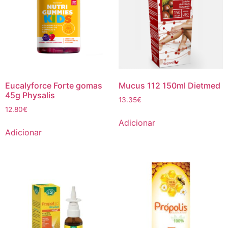
Eucalyforce Forte gomas
Mucus 112 150ml Dietmed
45g Physalis
13.35
€
12.80
€
Adicionar
Adicionar