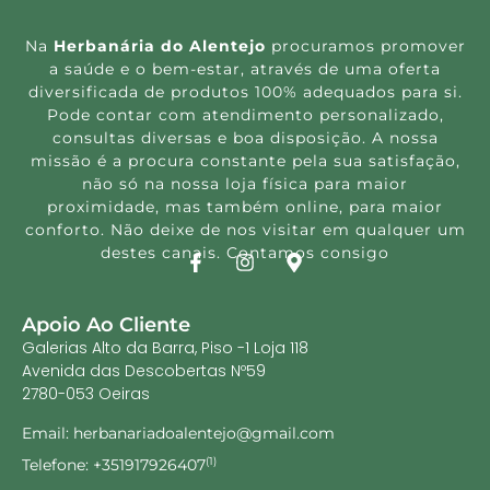
Na
Herbanária do Alentejo
procuramos promover
a saúde e o bem-estar, através de uma oferta
diversificada de produtos 100% adequados para si.
Pode contar com atendimento personalizado,
consultas diversas e boa disposição. A nossa
missão é a procura constante pela sua satisfação,
não só na nossa loja física para maior
proximidade, mas também online, para maior
conforto. Não deixe de nos visitar em qualquer um
destes canais. Contamos consigo
Apoio Ao Cliente
Galerias Alto da Barra, Piso -1 Loja 118
Avenida das Descobertas Nº59
2780-053 Oeiras
Email: herbanariadoalentejo@gmail.com
Telefone: +351917926407
(1)