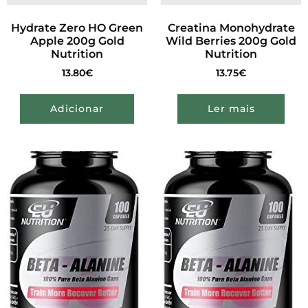
Hydrate Zero HO Green
Creatina Monohydrate
Apple 200g Gold
Wild Berries 200g Gold
Nutrition
Nutrition
13.80
€
13.75
€
Adicionar
Ler mais