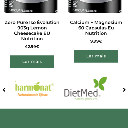
Zero Pure Iso Évolution
Calcium + Magnesium
903g Lemon
60 Capsulas Eu
Cheesecake EU
Nutrition
Nutrition
9.99
€
42.99
€
Ler mais
Ler mais