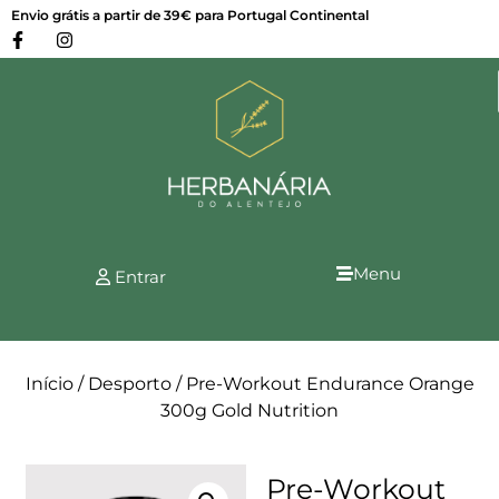
Envio grátis a partir de 39€ para Portugal Continental
Menu
Entrar
Início
/
Desporto
/ Pre-Workout Endurance Orange
300g Gold Nutrition
Pre-Workout