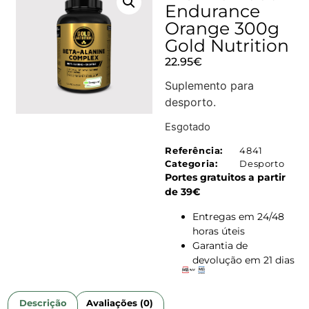
Endurance
Orange 300g
Gold Nutrition
22.95
€
Suplemento para
desporto.
Esgotado
Referência:
4841
Categoria:
Desporto
Portes gratuitos a partir
de 39€
Entregas em 24/48
horas úteis
Garantia de
devolução em 21 dias
Descrição
Avaliações (0)