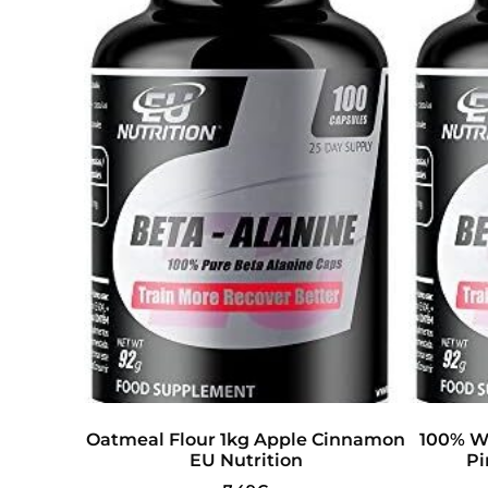
Oatmeal Flour 1kg Apple Cinnamon
100% W
EU Nutrition
Pi