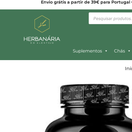
Envio grátis a partir de 39€ para Portugal
Suplementos
Chás
Iní