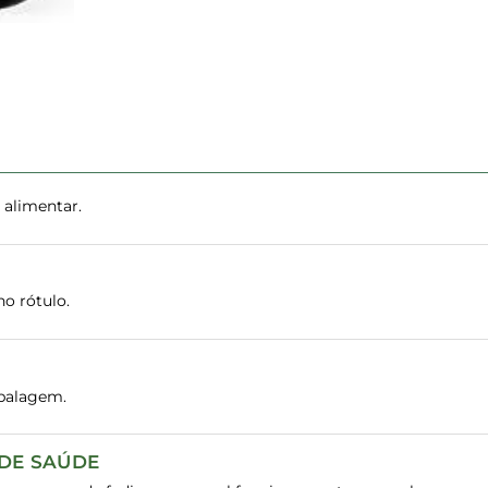
 alimentar.
o rótulo.
balagem.
 DE SAÚDE