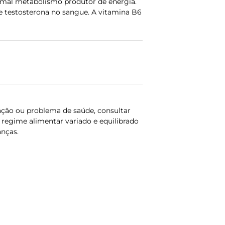
rmal metabolismo produtor de energia.
e testosterona no sangue. A vitamina B6
ação ou problema de saúde, consultar
regime alimentar variado e equilibrado
anças.