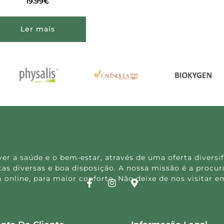
19.99
€
Ler mais
 a saúde e o bem-estar, através de uma oferta diversif
s diversas e boa disposição. A nossa missão é a procura
 online, para maior conforto. Não deixe de nos visitar