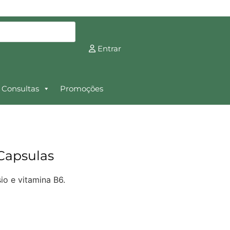
Entrar
Consultas
Promoções
Capsulas
o e vitamina B6.