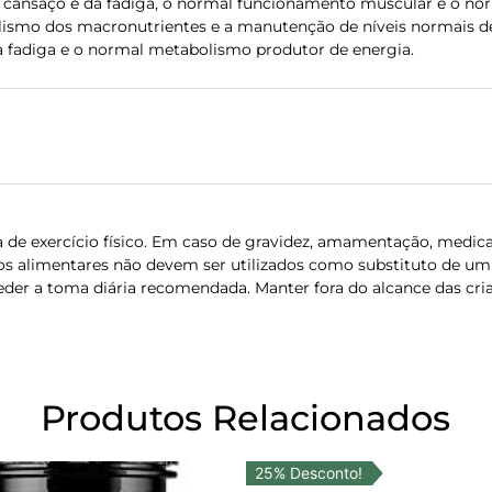
 cansaço e da fadiga, o normal funcionamento muscular e o no
lismo dos macronutrientes e a manutenção de níveis normais d
a fadiga e o normal metabolismo produtor de energia.
a de exercício físico. Em caso de gravidez, amamentação, medic
os alimentares não devem ser utilizados como substituto de um 
ceder a toma diária recomendada. Manter fora do alcance das cri
Produtos Relacionados
25% Desconto!