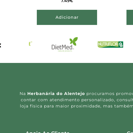
7.49
€
Adicionar
Na
Herbanária do Alentejo
procuramos promover
contar com atendimento personalizado, consulta
loja física para maior proximidade, mas também