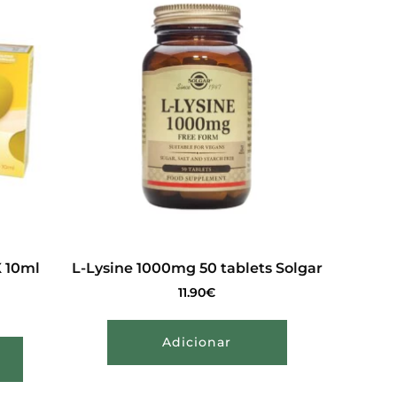
 10ml
L-Lysine 1000mg 50 tablets Solgar
11.90
€
Adicionar