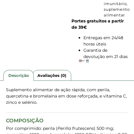
imunitário
,
suplemento
alimentar
Portes gratuitos a partir
de 39€
Entregas em 24/48
horas úteis
Garantia de
devolução em 21 dias
Descrição
Avaliações (0)
Suplemento alimentar de ação rápida, com perila,
quercetina e bromelaína em dose reforçada, e vitamina C,
zinco e selénio.
COMPOSIÇÃO
Por comprimido: perila (
Perilla frutescens
) 500 mg;