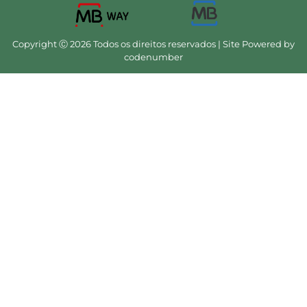
Copyright Ⓒ 2026 Todos os direitos reservados | Site Powered by
codenumber