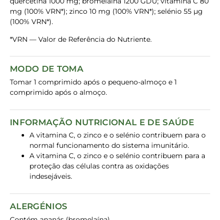
quercetina 1000 mg; bromelaína 1200 GDU; vitamina C 80
mg (100% VRN*); zinco 10 mg (100% VRN*); selénio 55 µg
(100% VRN*).
*VRN — Valor de Referência do Nutriente.
MODO DE TOMA
Tomar 1 comprimido após o pequeno-almoço e 1
comprimido após o almoço.
INFORMAÇÃO NUTRICIONAL E DE SAÚDE
A vitamina C, o zinco e o selénio contribuem para o
normal funcionamento do sistema imunitário.
A vitamina C, o zinco e o selénio contribuem para a
proteção das células contra as oxidações
indesejáveis.
ALERGÉNIOS
Contém ananás (bromelaína).