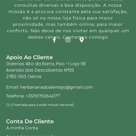
consultas diversas e boa disposição. A nossa
missão é a procura constante pela sua satisfação,
não só na nossa loja física para maior
proximidade, mas também online, para maior
conforto. Não deixe de nos visitar em qualquer um
destes canais. Contamos consigo
Apoio Ao Cliente
Galerias Alto da Barra, Piso -1 Loja 118
Avenida das Descobertas Nº59
2780-053 Oeiras
Email: herbanariadoalentejo@gmail.com
Telefone: +351917926407
(1)
(1) (Chamada para a rede móvel nacional)
Conta De Cliente
A minha Conta