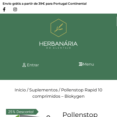
Envio grátis a partir de 39€ para Portugal Continental
Menu
Entrar
Início
/
Suplementos
/ Pollenstop Rapid 10
comprimidos – Biokygen
25% Desconto!
Pollenstop