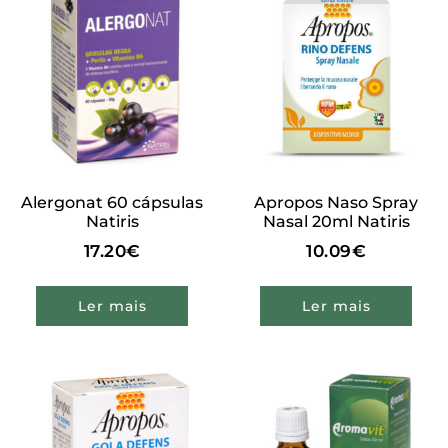
Alergonat 60 cápsulas
Apropos Naso Spray
Natiris
Nasal 20ml Natiris
17.20
€
10.09
€
Ler mais
Ler mais