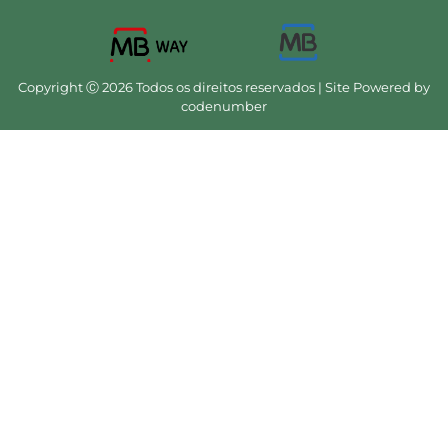
Copyright Ⓒ 2026 Todos os direitos reservados | Site Powered by
codenumber