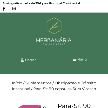
Envio grátis a partir de 39€ para Portugal Continental
Menu
Entrar
Início
/
Suplementos
/
Obstipação e Trânsito
Intestinal
/ Para-Sit 90 capsulas Sura Vitasan
Para-Sit 90