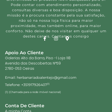
Pode contar com atendimento personalizado,
consultas diversas e boa disposição. A nossa
missão é a procura constante pela sua satisfação,
não só na nossa loja física para maior
proximidade, mas também online, para maior
conforto. Não deixe de nos visitar em qualquer um
destes canais. Contamos consigo
Apoio Ao Cliente
Galerias Alto da Barra, Piso -1 Loja 118
Avenida das Descobertas Nº59
2780-053 Oeiras
Email: herbanariadoalentejo@gmail.com
Telefone: +351917926407
(1)
(1) (Chamada para a rede móvel nacional)
Conta De Cliente
A minha Conta