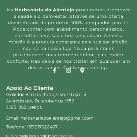
Na
Herbanária do Alentejo
procuramos promover
a saúde e o bem-estar, através de uma oferta
diversificada de produtos 100% adequados para si.
Pode contar com atendimento personalizado,
consultas diversas e boa disposição. A nossa
missão é a procura constante pela sua satisfação,
não só na nossa loja física para maior
proximidade, mas também online, para maior
conforto. Não deixe de nos visitar em qualquer um
destes canais. Contamos consigo
Apoio Ao Cliente
Galerias Alto da Barra, Piso -1 Loja 118
Avenida das Descobertas Nº59
2780-053 Oeiras
Email: herbanariadoalentejo@gmail.com
Telefone: +351917926407
(1)
(1) (Chamada para a rede móvel nacional)