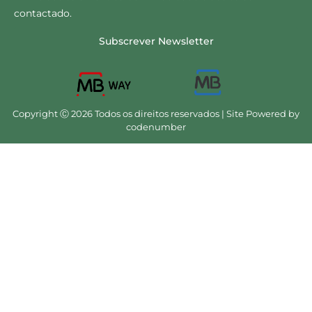
contactado.
Subscrever Newsletter
Copyright Ⓒ 2026 Todos os direitos reservados | Site Powered by
codenumber