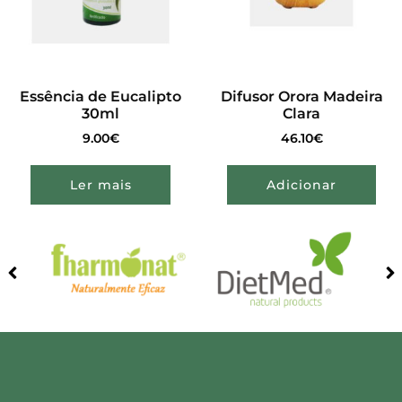
Essência de Eucalipto
Difusor Orora Madeira
30ml
Clara
9.00
€
46.10
€
Ler mais
Adicionar