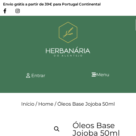
Envio grátis a partir de 39€ para Portugal Continental
Menu
Entrar
Início
/
Home
/ Óleos Base Jojoba 50ml
Óleos Base
Jojoba 50ml