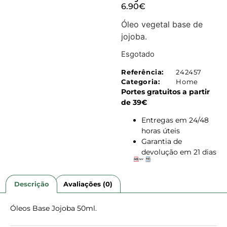
6.90
€
Óleo vegetal base de
jojoba.
Esgotado
Referência:
242457
Categoria:
Home
Portes gratuitos a partir
de 39€
Entregas em 24/48
horas úteis
Garantia de
devolução em 21 dias
Descrição
Avaliações (0)
Óleos Base Jojoba 50ml.