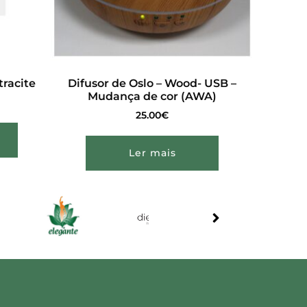
tracite
Difusor de Oslo – Wood- USB –
Mudança de cor (AWA)
25.00
€
Ler mais