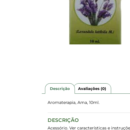
Descrição
Avaliações (0)
Aromaterapia, Ama, 10ml.
DESCRIÇÃO
Acessório. Ver características e instru