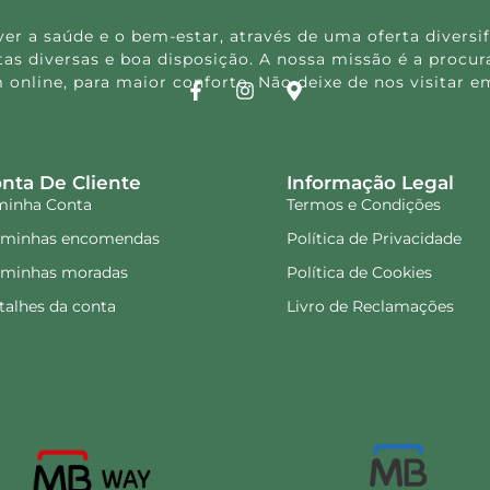
 a saúde e o bem-estar, através de uma oferta diversif
s diversas e boa disposição. A nossa missão é a procura
 online, para maior conforto. Não deixe de nos visitar
nta De Cliente
Informação Legal
minha Conta
Termos e Condições
 minhas encomendas
Política de Privacidade
 minhas moradas
Política de Cookies
talhes da conta
Livro de Reclamações