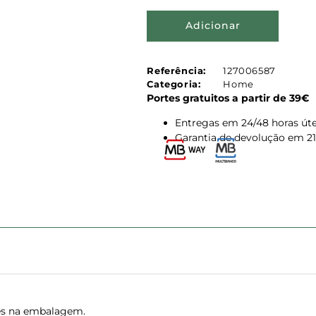
Adicionar
Referência:
127006587
Categoria:
Home
Portes gratuitos a partir de 39€
Entregas em 24/48 horas úte
Garantia de devolução em 21
ções na embalagem.