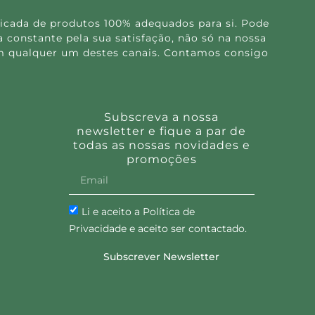
icada de produtos 100% adequados para si. Pode
 constante pela sua satisfação, não só na nossa
 em qualquer um destes canais. Contamos consigo
Subscreva a nossa
newsletter e fique a par de
todas as nossas novidades e
promoções
Li e aceito a Política de
Privacidade e aceito ser contactado.
Subscrever Newsletter