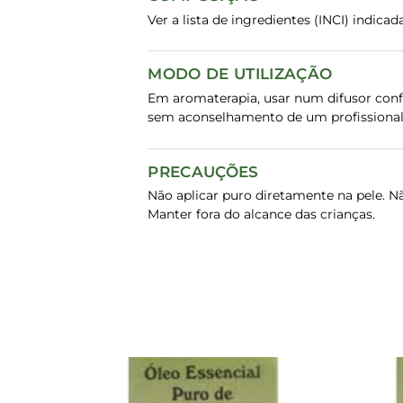
Ver a lista de ingredientes (INCI) indic
MODO DE UTILIZAÇÃO
Em aromaterapia, usar num difusor confo
sem aconselhamento de um profissional
PRECAUÇÕES
Não aplicar puro diretamente na pele. N
Manter fora do alcance das crianças.