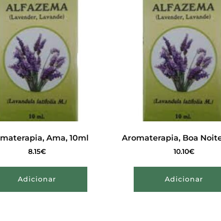
materapia, Ama, 10ml
Aromaterapia, Boa Noite
8.15
€
10.10
€
Adicionar
Adicionar