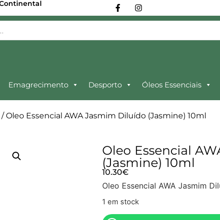
 Continental
Emagrecimento
Desporto
Óleos Essenciais
/ Oleo Essencial AWA Jasmim Diluído (Jasmine) 10ml
Oleo Essencial AW
(Jasmine) 10ml
10.30
€
Oleo Essencial AWA Jasmim Dil
1 em stock