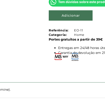
Tem dúvidas sobre este prod
Adicionar
Referência:
EO-11
Categoria:
Home
Portes gratuitos a partir de 39€
Entregas em 24/48 horas úte
Garantia de devolução em 21
smine).