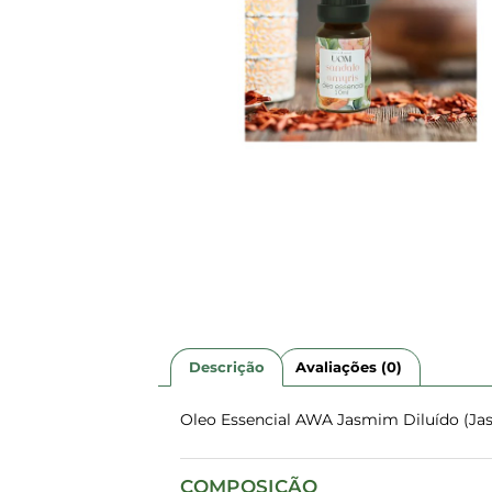
Descrição
Avaliações (0)
Oleo Essencial AWA Jasmim Diluído (Ja
COMPOSIÇÃO