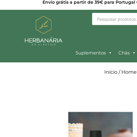
Envio grátis a partir de 39€ para Portugal
Suplementos
Chás
Início
/
Home