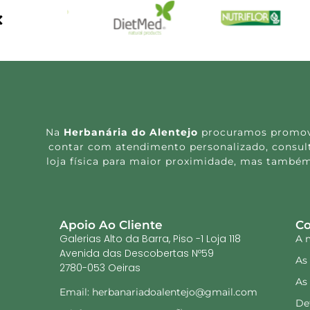
Na
Herbanária do Alentejo
procuramos promover
contar com atendimento personalizado, consulta
loja física para maior proximidade, mas também
Apoio Ao Cliente
Co
Galerias Alto da Barra, Piso -1 Loja 118
A 
Avenida das Descobertas Nº59
As
2780-053 Oeiras
As
Email: herbanariadoalentejo@gmail.com
De