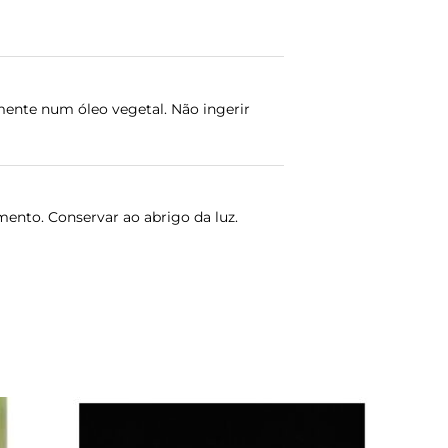
mente num óleo vegetal. Não ingerir
ento. Conservar ao abrigo da luz.