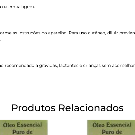
ada na embalagem.
rme as instruções do aparelho. Para uso cutâneo, diluir previa
.
ão recomendado a grávidas, lactantes e crianças sem aconselham
Produtos Relacionados