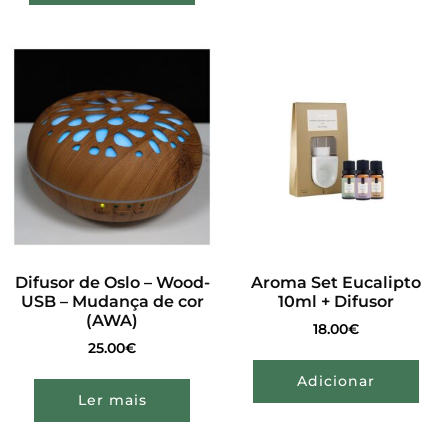
Difusor de Oslo – Wood-
Aroma Set Eucalipto
USB – Mudança de cor
10ml + Difusor
(AWA)
18.00
€
25.00
€
Adicionar
Ler mais