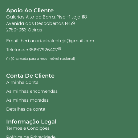
Apoio Ao Cliente
Galerias Alto da Barra, Piso -1 Loja 118
Avenida das Descobertas Nº59
2780-053 Oeiras
Email: herbanariadoalentejo@gmail.com
Telefone: +351917926407
(1)
(1) (Chamada para a rede móvel nacional)
Conta De Cliente
A minha Conta
As minhas encomendas
As minhas moradas
Detalhes da conta
Informação Legal
Termos e Condições
Política de Privacidade