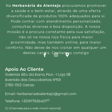
Na
Herbanária do Alentejo
procuramos promover
a saúde e o bem-estar, através de uma oferta
diversificada de produtos 100% adequados para si.
Pode contar com atendimento personalizado,
consultas diversas e boa disposição. A nossa
missão é a procura constante pela sua satisfação,
não só na nossa loja física para maior
proximidade, mas também online, para maior
conforto. Não deixe de nos visitar em qualquer um
destes canais. Contamos consigo
Apoio Ao Cliente
Galerias Alto da Barra, Piso -1 Loja 118
Avenida das Descobertas Nº59
2780-053 Oeiras
Email: herbanariadoalentejo@gmail.com
Telefone: +351917926407
(1)
(1) (Chamada para a rede móvel nacional)