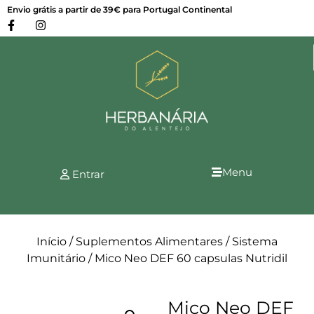
Envio grátis a partir de 39€ para Portugal Continental
Menu
Entrar
Início
/
Suplementos Alimentares
/
Sistema
Imunitário
/ Mico Neo DEF 60 capsulas Nutridil
Mico Neo DEF