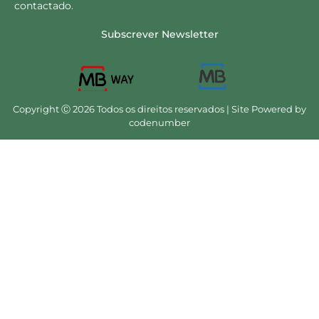
contactado.
Subscrever Newsletter
Copyright Ⓒ 2026 Todos os direitos reservados | Site Powered by
codenumber