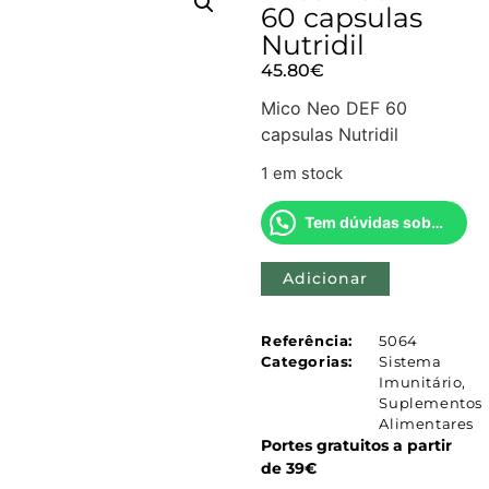
60 capsulas
Nutridil
45.80
€
Mico Neo DEF 60
capsulas Nutridil
1 em stock
Tem dúvidas sobre este produto?
Adicionar
Referência:
5064
Categorias:
Sistema
Imunitário
,
Suplementos
Alimentares
Portes gratuitos a partir
de 39€