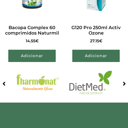
Bacopa Complex 60
G120 Pro 250ml Activ
comprimidos Naturmil
Ozone
14.55
€
27.15
€
Adicionar
Adicionar