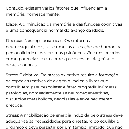
Contudo, existem vários fatores que influenciam a
memória, nomeadamente:
Idade: A diminuicao da memória e das funções cognitivas
é uma consequência normal do avanço da idade.
Doenças Neuropsiquiátricas: Os sintomas
neuropsiquiátricos, tais como, as alterações de humor, da
personalidade e os sintomas psicóticos são considerados
como potenciais marcadores precoces no diagnóstico
destas doenças.
Stress Oxidativo: Do stress oxidativo resulta a formação
de espécies reativas de oxigénio, radicais livres que
contribuem para despoletar e fazer progredir inúmeras
patologias, nomeadamente as neurodegenerativas,
distúrbios metabólicos, neoplasias e envelhecimento
precoce.
Stress: A mobilização de energia induzida pelo stress deve
adequar-se às necessidades para o restauro do equilíbrio
orgânico e deve persistir por um tempo limitado, que nao