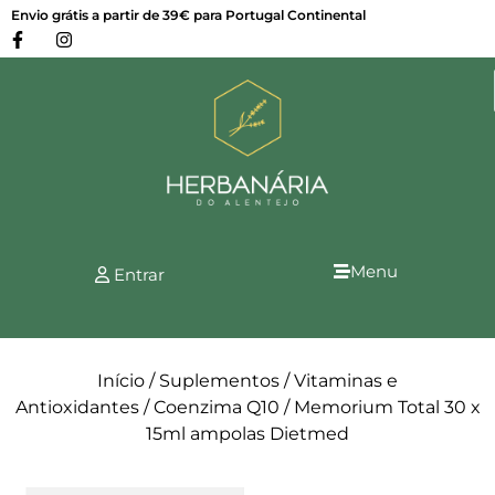
Envio grátis a partir de 39€ para Portugal Continental
Menu
Entrar
Início
/
Suplementos
/
Vitaminas e
Antioxidantes
/
Coenzima Q10
/ Memorium Total 30 x
15ml ampolas Dietmed