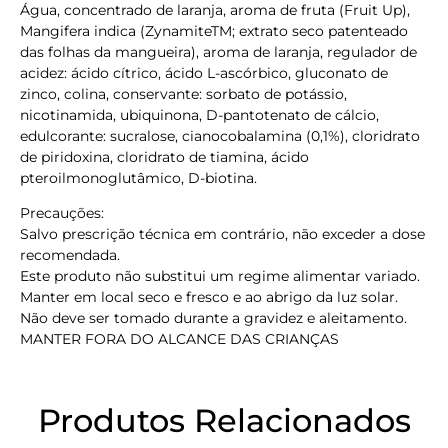
Água, concentrado de laranja, aroma de fruta (Fruit Up),
Mangifera indica (ZynamiteTM; extrato seco patenteado
das folhas da mangueira), aroma de laranja, regulador de
acidez: ácido cítrico, ácido L-ascórbico, gluconato de
zinco, colina, conservante: sorbato de potássio,
nicotinamida, ubiquinona, D-pantotenato de cálcio,
edulcorante: sucralose, cianocobalamina (0,1%), cloridrato
de piridoxina, cloridrato de tiamina, ácido
pteroilmonoglutâmico, D-biotina.
Precauções:
Salvo prescrição técnica em contrário, não exceder a dose
recomendada.
Este produto não substitui um regime alimentar variado.
Manter em local seco e fresco e ao abrigo da luz solar.
Não deve ser tomado durante a gravidez e aleitamento.
MANTER FORA DO ALCANCE DAS CRIANÇAS
Produtos Relacionados