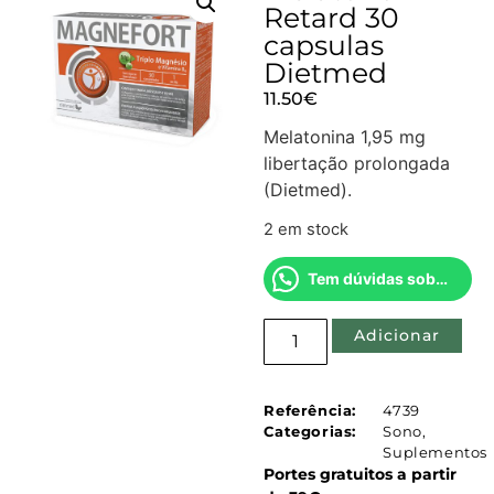
Retard 30
capsulas
Dietmed
11.50
€
Melatonina 1,95 mg
libertação prolongada
(Dietmed).
2 em stock
Tem dúvidas sobre este produto?
Adicionar
Referência:
4739
Categorias:
Sono
,
Suplementos
Portes gratuitos a partir