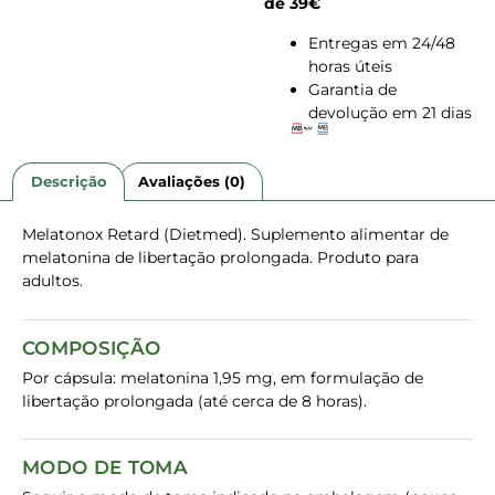
de 39€
Entregas em 24/48
horas úteis
Garantia de
devolução em 21 dias
Descrição
Avaliações (0)
Melatonox Retard (Dietmed). Suplemento alimentar de
melatonina de libertação prolongada. Produto para
adultos.
COMPOSIÇÃO
Por cápsula: melatonina 1,95 mg, em formulação de
libertação prolongada (até cerca de 8 horas).
MODO DE TOMA