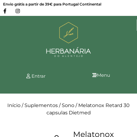
Envio grátis a partir de 39€ para Portugal Continental
Menu
Entrar
Início
/
Suplementos
/
Sono
/ Melatonox Retard 30
capsulas Dietmed
Melatonox