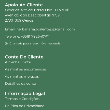
Apoio Ao Cliente
Galerias Alto da Barra, Piso -1 Loja 118
Avenida das Descobertas Nº59
2780-053 Oeiras
Email: herbanariadoalentejo@gmail.com
Telefone: +351917926407
(1)
(1) (Chamada para a rede móvel nacional)
Conta De Cliente
A minha Conta
As minhas encomendas
As minhas moradas
Detalhes da conta
Informação Legal
Termos e Condições
Política de Privacidade