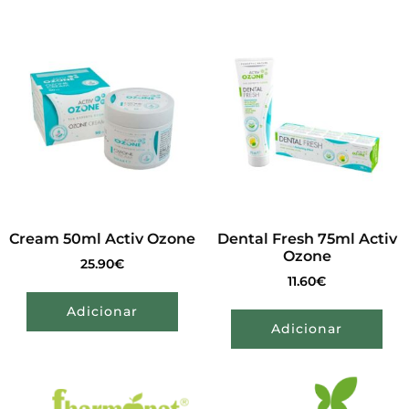
Cream 50ml Activ Ozone
Dental Fresh 75ml Activ
Ozone
25.90
€
11.60
€
Adicionar
Adicionar