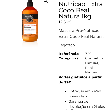
Nutricao Extra
Coco Real
Natura 1kg
12.50
€
Mascara Pro-Nutricao
Extra Coco Real Natura.
Esgotado
Referência:
720
Categorias:
Cosmética
Natural
,
Real
Natura
Portes gratuitos a partir
de 39€
Entregas em 24/48
horas úteis
Garantia de
devolução em 21 dias