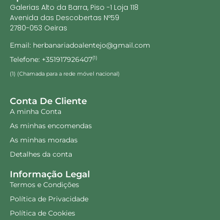
Galerias Alto da Barra, Piso -1 Loja 118
Avenida das Descobertas Nº59
2780-053 Oeiras
Email: herbanariadoalentejo@gmail.com
Telefone: +351917926407
(1)
(1) (Chamada para a rede móvel nacional)
Conta De Cliente
A minha Conta
As minhas encomendas
As minhas moradas
Detalhes da conta
Informação Legal
Termos e Condições
Política de Privacidade
Política de Cookies