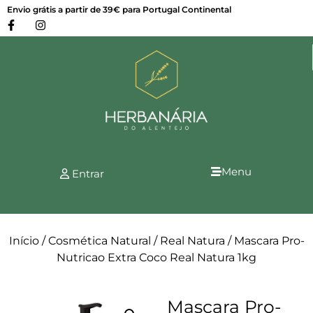
Envio grátis a partir de 39€ para Portugal Continental
Menu
Entrar
Início
/
Cosmética Natural
/
Real Natura
/ Mascara Pro-
Nutricao Extra Coco Real Natura 1kg
Mascara Pro-