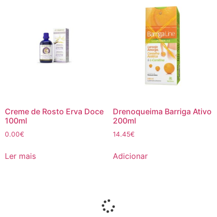
Creme de Rosto Erva Doce
Drenoqueima Barriga Ativo
100ml
200ml
0.00
€
14.45
€
Ler mais
Adicionar