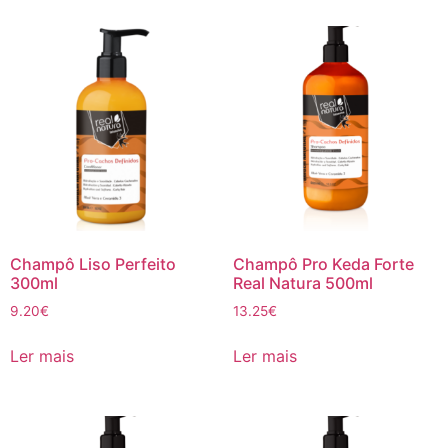
Champô Liso Perfeito
Champô Pro Keda Forte
300ml
Real Natura 500ml
9.20
€
13.25
€
Ler mais
Ler mais