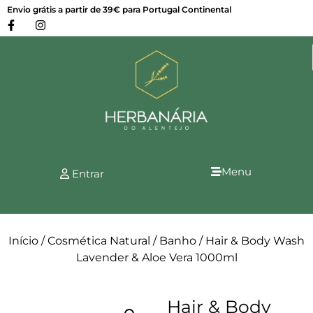
Envio grátis a partir de 39€ para Portugal Continental
Menu
Entrar
Início
/
Cosmética Natural
/
Banho
/ Hair & Body Wash
Lavender & Aloe Vera 1000ml
Hair & Body