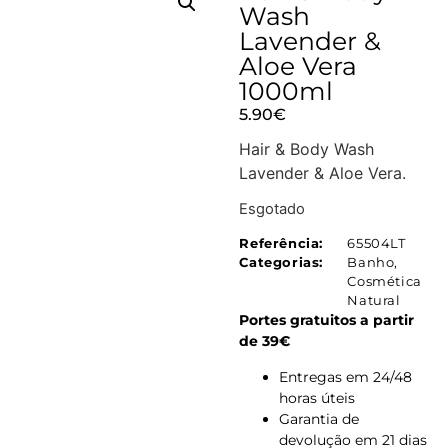
Wash
Lavender &
Aloe Vera
1000ml
5.90
€
Hair & Body Wash
Lavender & Aloe Vera.
Esgotado
Referência:
65504LT
Categorias:
Banho
,
Cosmética
Natural
Portes gratuitos a partir
de 39€
Entregas em 24/48
horas úteis
Garantia de
devolução em 21 dias