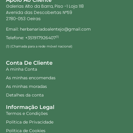
Galerias Alto da Barra, Piso -1 Loja 118
Avenida das Descobertas Nº59
2780-053 Oeiras
Email: herbanariadoalentejo@gmail.com
Telefone: +351917926407
(1)
(1) (Chamada para a rede móvel nacional)
Conta De Cliente
A minha Conta
As minhas encomendas
As minhas moradas
Detalhes da conta
Informação Legal
Termos e Condições
Política de Privacidade
Política de Cookies