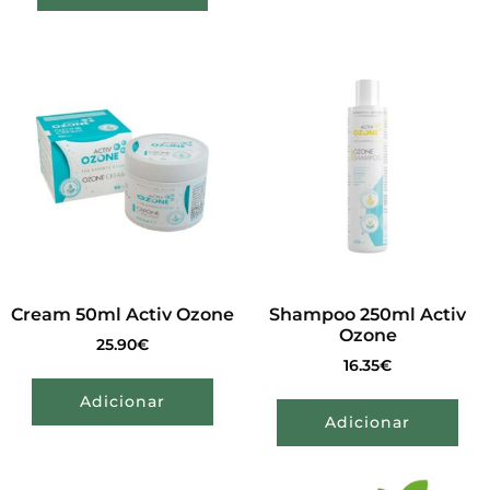
Cream 50ml Activ Ozone
Shampoo 250ml Activ
Ozone
25.90
€
16.35
€
Adicionar
Adicionar