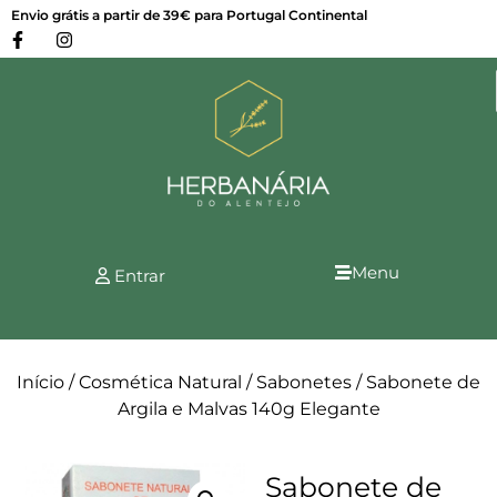
Envio grátis a partir de 39€ para Portugal Continental
Menu
Entrar
Início
/
Cosmética Natural
/
Sabonetes
/ Sabonete de
Argila e Malvas 140g Elegante
Sabonete de