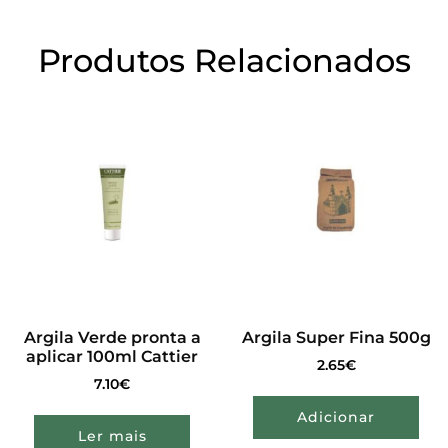
Produtos Relacionados
Argila Verde pronta a
Argila Super Fina 500g
aplicar 100ml Cattier
2.65
€
7.10
€
Adicionar
Ler mais