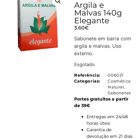
Argila e
Malvas 140g
Elegante
3.60
€
Sabonete em barra com
argila e malvas. Uso
externo.
Esgotado
Referência:
006021
Categorias:
Cosmética
Natural
,
Sabonetes
Portes gratuitos a partir
de 39€
Entregas em 24/48
horas úteis
Garantia de
devolução em 21 dias