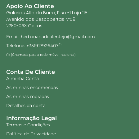
Apoio Ao Cliente
Galerias Alto da Barra, Piso -1 Loja 118
Avenida das Descobertas Nº59
2780-053 Oeiras
Email: herbanariadoalentejo@gmail.com
Telefone: +351917926407
(1)
(1) (Chamada para a rede móvel nacional)
Conta De Cliente
A minha Conta
As minhas encomendas
As minhas moradas
Detalhes da conta
Informação Legal
Termos e Condições
Política de Privacidade