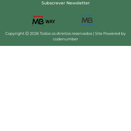
Subscrever Newsletter
Copyright Ⓒ 2026 Todos os direitos reservados | Site Powered by
codenumber