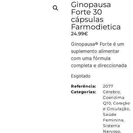
Ginopausa
Forte 30
cápsulas
Farmodietica
24.99
€
Ginopausa® Forte é um
suplemento alimentar
com uma fórmula
completa e direccionada
Esgotado
Referência:
2077
Categorias:
Cérebro
,
Coenzima
Q10
,
Coração
e Circulação
,
Saúde
Feminina
,
Sistema
Nervoso
,