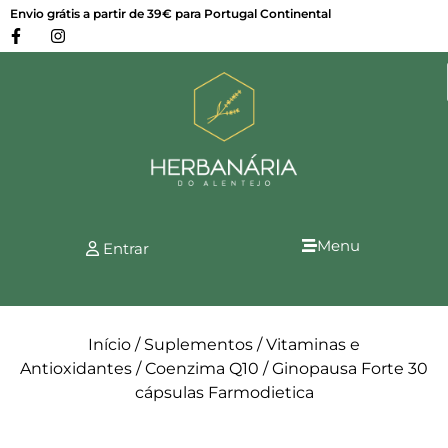
Envio grátis a partir de 39€ para Portugal Continental
Menu
Entrar
Início
/
Suplementos
/
Vitaminas e
Antioxidantes
/
Coenzima Q10
/ Ginopausa Forte 30
cápsulas Farmodietica