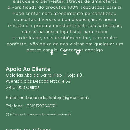
a saúde e o bem-estar, através de uma oferta
diversificada de produtos 100% adequados para si.
Pode contar com atendimento personalizado,
consultas diversas e boa disposição. A nossa
missão é a procura constante pela sua satisfação,
não só na nossa loja física para maior
proximidade, mas também online, para maior
conforto. Não deixe de nos visitar em qualquer um
destes canais. Contamos consigo
Apoio Ao Cliente
Galerias Alto da Barra, Piso -1 Loja 118
Avenida das Descobertas Nº59
2780-053 Oeiras
Email: herbanariadoalentejo@gmail.com
Telefone: +351917926407
(1)
(1) (Chamada para a rede móvel nacional)