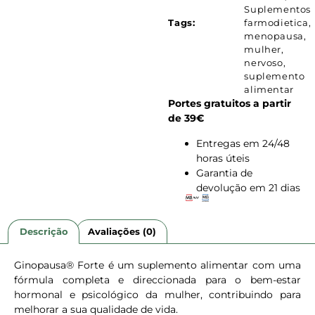
Suplementos
Tags:
farmodietica
,
menopausa
,
mulher
,
nervoso
,
suplemento
alimentar
Portes gratuitos a partir
de 39€
Entregas em 24/48
horas úteis
Garantia de
devolução em 21 dias
Descrição
Avaliações (0)
Ginopausa® Forte é um suplemento alimentar com uma
fórmula completa e direccionada para o bem-estar
hormonal e psicológico da mulher, contribuindo para
melhorar a sua qualidade de vida.