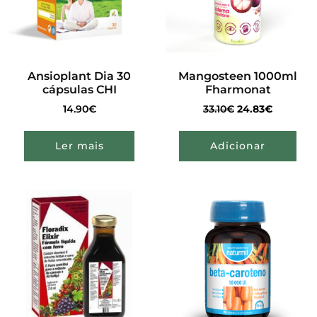
Ansioplant Dia 30
Mangosteen 1000ml
cápsulas CHI
Fharmonat
14.90
€
33.10
€
24.83
€
Ler mais
Adicionar