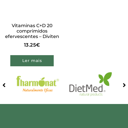
Vitaminas C+D 20
comprimidos
efervescentes – Diviten
13.25
€
Ler mais