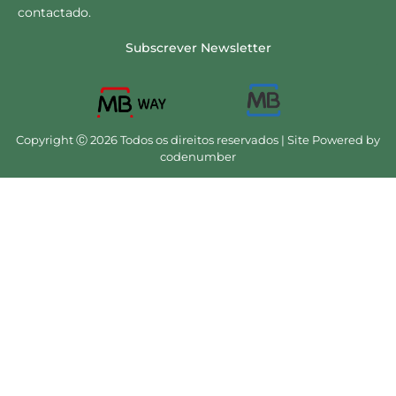
contactado.
Subscrever Newsletter
Copyright Ⓒ 2026 Todos os direitos reservados | Site Powered by
codenumber