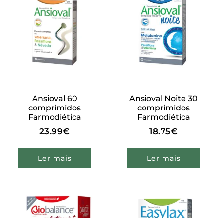
Ansioval 60
Ansioval Noite 30
comprimidos
comprimidos
Farmodiética
Farmodiética
23.99
€
18.75
€
Ler mais
Ler mais