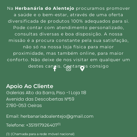
Na
Herbanária do Alentejo
procuramos promover
a saúde e o bem-estar, através de uma oferta
diversificada de produtos 100% adequados para si.
Pode contar com atendimento personalizado,
consultas diversas e boa disposição. A nossa
missão é a procura constante pela sua satisfação,
não só na nossa loja física para maior
proximidade, mas também online, para maior
conforto. Não deixe de nos visitar em qualquer um
destes canais. Contamos consigo
Apoio Ao Cliente
Galerias Alto da Barra, Piso -1 Loja 118
Avenida das Descobertas Nº59
2780-053 Oeiras
Email: herbanariadoalentejo@gmail.com
Telefone: +351917926407
(1)
(1) (Chamada para a rede móvel nacional)