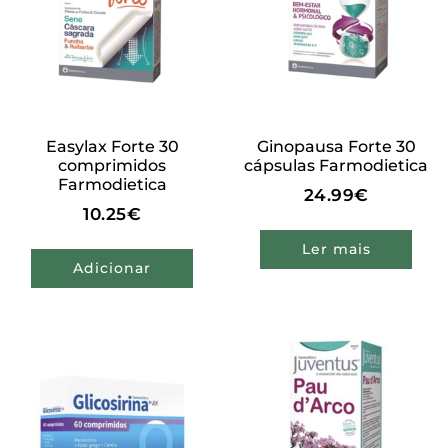
Easylax Forte 30
Ginopausa Forte 30
comprimidos
cápsulas Farmodietica
Farmodietica
24.99
€
10.25
€
Ler mais
Adicionar