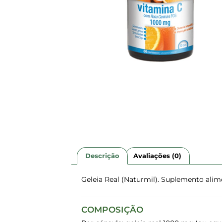
Descrição
Avaliações (0)
Geleia Real (Naturmil). Suplemento alime
COMPOSIÇÃO