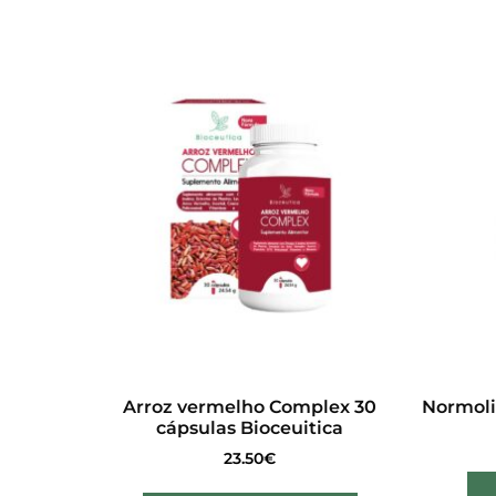
Arroz vermelho Complex 30
Normoli
cápsulas Bioceuitica
23.50
€