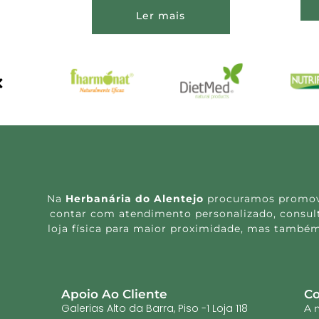
Ler mais
Na
Herbanária do Alentejo
procuramos promover
contar com atendimento personalizado, consulta
loja física para maior proximidade, mas também
Apoio Ao Cliente
Co
Galerias Alto da Barra, Piso -1 Loja 118
A 