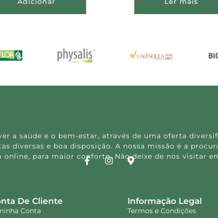
Adicionar
Ler mais
 a saúde e o bem-estar, através de uma oferta diversif
s diversas e boa disposição. A nossa missão é a procura
 online, para maior conforto. Não deixe de nos visitar
nta De Cliente
Informação Legal
minha Conta
Termos e Condições