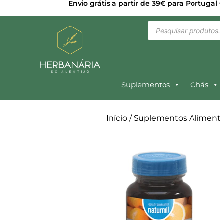
Envio grátis a partir de 39€ para Portugal
Suplementos
Chás
Início
/
Suplementos Aliment