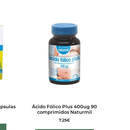
ápsulas
Ácido Fólico Plus 400ug 90
comprimidos Naturmil
7.25
€