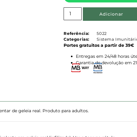
Adicionar
Referência:
5022
Categorias:
Sistema Imunitári
Portes gratuitos a partir de 39€
Entregas em 24/48 horas úte
Garantia de devolução em 21
ntar de geleia real. Produto para adultos.