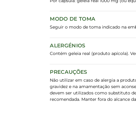
Por cápsula: geleia real 1000 mg (ou equiv
MODO DE TOMA
Seguir o modo de toma indicado na em
ALERGÉNIOS
Contém geleia real (produto apícola). Ve
PRECAUÇÕES
Não utilizar em caso de alergia a pro
gravidez e na amamentação sem aconsel
devem ser utilizados como substituto de
recomendada. Manter fora do alcance da