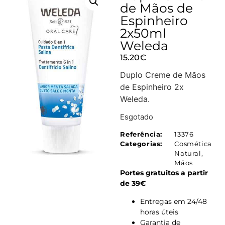
de Mãos de
Espinheiro
2x50ml
Weleda
15.20
€
Duplo Creme de Mãos
de Espinheiro 2x
Weleda.
Esgotado
Referência:
13376
Categorias:
Cosmética
Natural
,
Mãos
Portes gratuitos a partir
de 39€
Entregas em 24/48
horas úteis
Garantia de