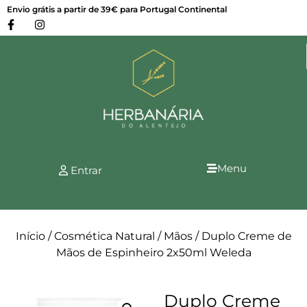
Envio grátis a partir de 39€ para Portugal Continental
Menu
Entrar
Início
/
Cosmética Natural
/
Mãos
/ Duplo Creme de
Mãos de Espinheiro 2x50ml Weleda
Duplo Creme