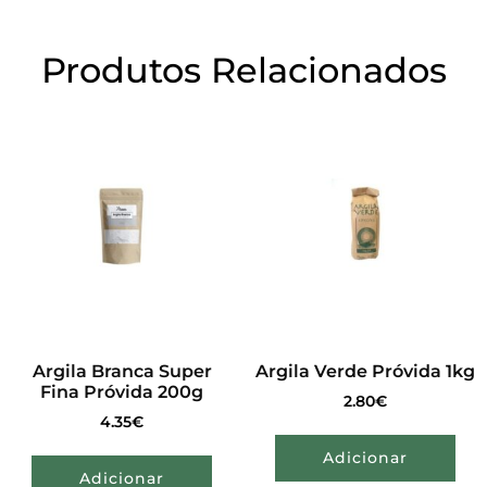
Produtos Relacionados
Argila Branca Super
Argila Verde Próvida 1kg
Fina Próvida 200g
2.80
€
4.35
€
Adicionar
Adicionar