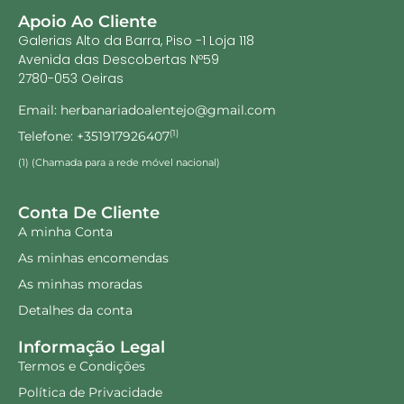
Apoio Ao Cliente
Galerias Alto da Barra, Piso -1 Loja 118
Avenida das Descobertas Nº59
2780-053 Oeiras
Email: herbanariadoalentejo@gmail.com
Telefone: +351917926407
(1)
(1) (Chamada para a rede móvel nacional)
Conta De Cliente
A minha Conta
As minhas encomendas
As minhas moradas
Detalhes da conta
Informação Legal
Termos e Condições
Política de Privacidade