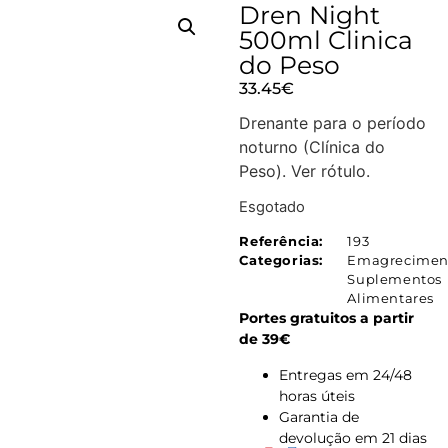
Dren Night
500ml Clinica
do Peso
33.45
€
Drenante para o período
noturno (Clínica do
Peso). Ver rótulo.
Esgotado
Referência:
193
Categorias:
Emagrecimen
Suplementos
Alimentares
Portes gratuitos a partir
de 39€
Entregas em 24/48
horas úteis
Garantia de
devolução em 21 dias