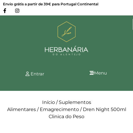
Envio grátis a partir de 39€ para Portugal Continental
Menu
Entrar
Início
/
Suplementos
Alimentares
/
Emagrecimento
/ Dren Night 500ml
Clinica do Peso