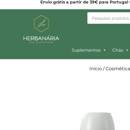
Envio grátis a partir de 39€ para Portugal
Suplementos
Chás
Início
/
Cosmética