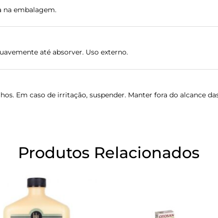
ada na embalagem.
suavemente até absorver. Uso externo.
hos. Em caso de irritação, suspender. Manter fora do alcance das
Produtos Relacionados