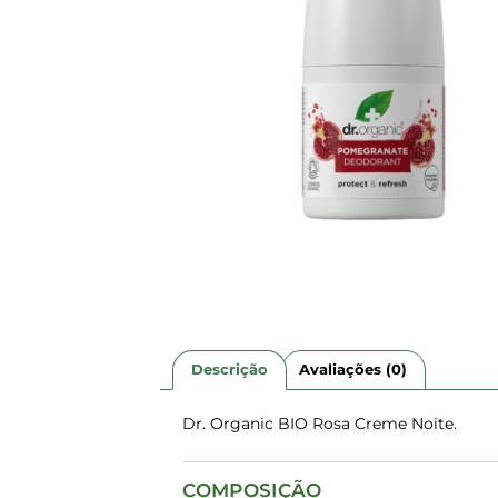
Descrição
Avaliações (0)
Dr. Organic BIO Rosa Creme Noite.
COMPOSIÇÃO