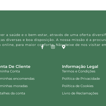
 a saúde e o bem-estar, através de uma oferta diversif
s diversas e boa disposição. A nossa missão é a procura
 online, para maior conforto. Não deixe de nos visitar
nta De Cliente
Informação Legal
minha Conta
Termos e Condições
 minhas encomendas
Política de Privacidade
 minhas moradas
Política de Cookies
talhes da conta
Livro de Reclamações