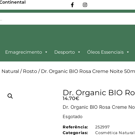
 Continental
Emagrecimento
Desporto
Óleos Essenciais
 Natural
/
Rosto
/ Dr. Organic BIO Rosa Creme Noite 50m
Dr. Organic BIO R
14.70
€
Dr. Organic BIO Rosa Creme Noi
Esgotado
Referência:
252997
Categorias:
Cosmética Natural